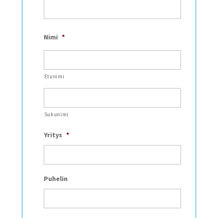
Nimi
*
Etunimi
Sukunimi
Yritys
*
Puhelin