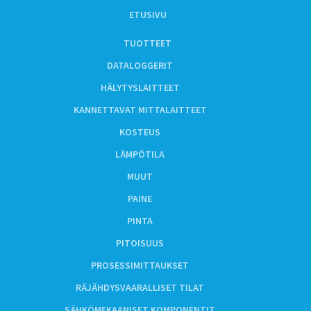
ETUSIVU
TUOTTEET
DATALOGGERIT
HÄLYTYSLAITTEET
KANNETTAVAT MITTALAITTEET
KOSTEUS
LÄMPÖTILA
MUUT
PAINE
PINTA
PITOISUUS
PROSESSIMITTAUKSET
RÄJÄHDYSVAARALLISET TILAT
SÄHKÖMEKAANISET KOMPONENTIT