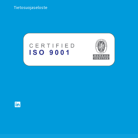
Tietosuojaseloste
LinkedIn