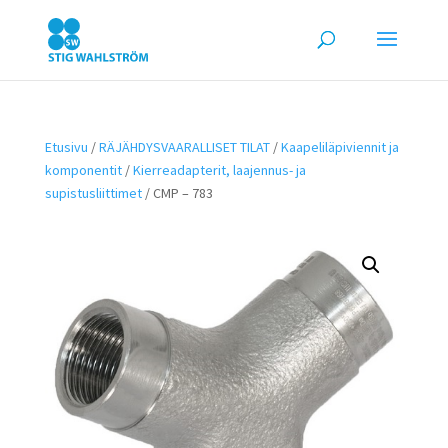
Etusivu
/
RÄJÄHDYSVAARALLISET TILAT
/
Kaapeliläpiviennit ja
komponentit
/
Kierreadapterit, laajennus- ja
supistusliittimet
/ CMP – 783