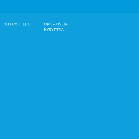
YHTEYSTIEDOT
UKK – USEIN
KYSYTTYÄ