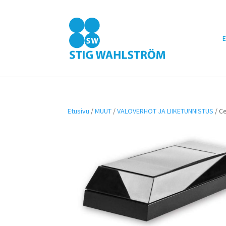
E
Etusivu
/
MUUT
/
VALOVERHOT JA LIIKETUNNISTUS
/ C