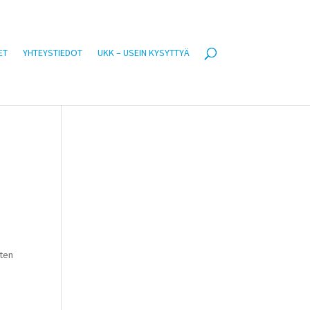
ET
YHTEYSTIEDOT
UKK – USEIN KYSYTTYÄ
sten