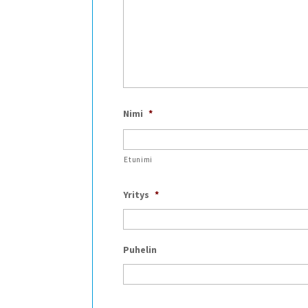
Nimi
*
Etunimi
Yritys
*
Puhelin