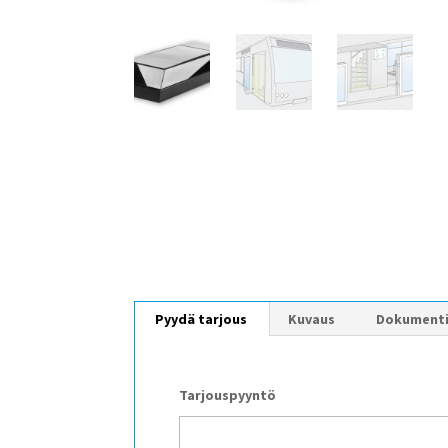
Pyydä tarjous
Kuvaus
Dokument
Tarjouspyyntö