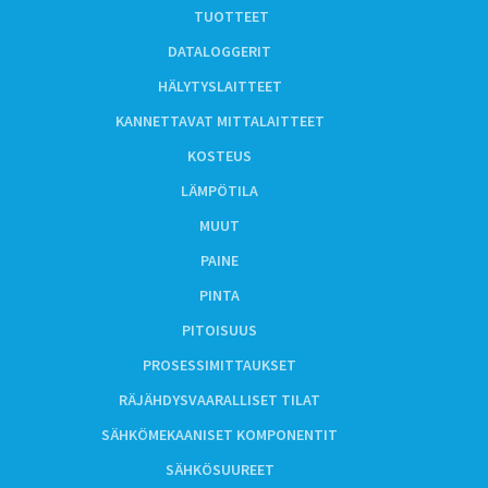
TUOTTEET
DATALOGGERIT
HÄLYTYSLAITTEET
KANNETTAVAT MITTALAITTEET
KOSTEUS
LÄMPÖTILA
MUUT
PAINE
PINTA
PITOISUUS
PROSESSIMITTAUKSET
RÄJÄHDYSVAARALLISET TILAT
SÄHKÖMEKAANISET KOMPONENTIT
SÄHKÖSUUREET