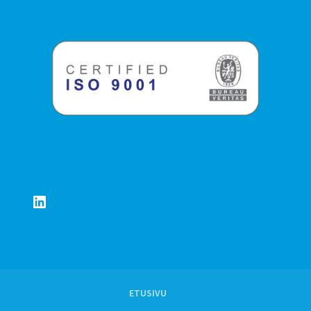
LinkedIn
ETUSIVU