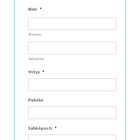
Nimi
*
Etunimi
Sukunimi
Yritys
*
Puhelin
Sähköposti
*