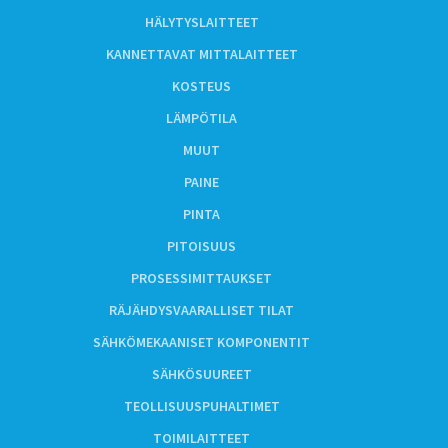
HÄLYTYSLAITTEET
KANNETTAVAT MITTALAITTEET
KOSTEUS
LÄMPÖTILA
MUUT
PAINE
PINTA
PITOISUUS
PROSESSIMITTAUKSET
RÄJÄHDYSVAARALLISET TILAT
SÄHKÖMEKAANISET KOMPONENTIT
SÄHKÖSUUREET
TEOLLISUUSPUHALTIMET
TOIMILAITTEET