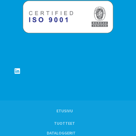
LinkedIn
ETUSIVU
TUOTTEET
DATALOGGERIT