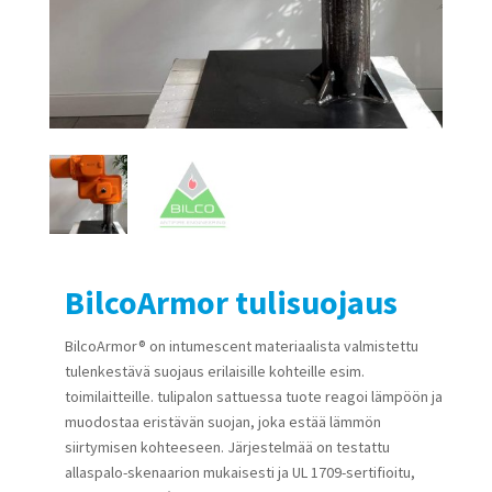
BilcoArmor tulisuojaus
BilcoArmor® on intumescent materiaalista valmistettu
tulenkestävä suojaus erilaisille kohteille esim.
toimilaitteille. tulipalon sattuessa tuote reagoi lämpöön ja
muodostaa eristävän suojan, joka estää lämmön
siirtymisen kohteeseen. Järjestelmää on testattu
allaspalo-skenaarion mukaisesti ja UL 1709-sertifioitu,