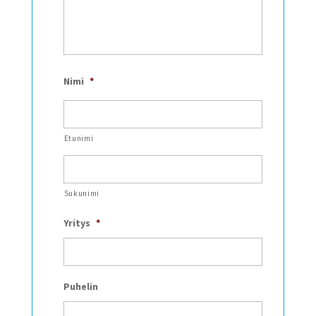
Nimi
*
Etunimi
Sukunimi
Yritys
*
Puhelin