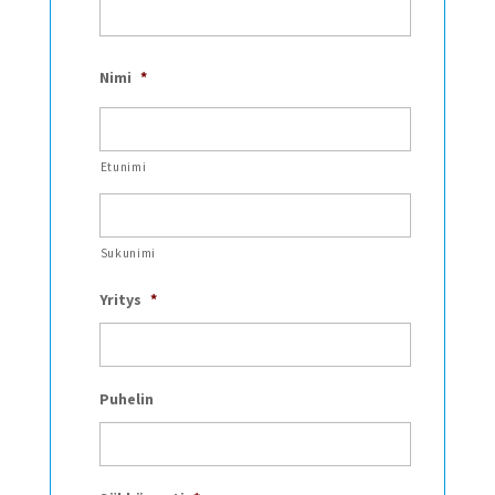
Nimi
*
Etunimi
Sukunimi
Yritys
*
Puhelin