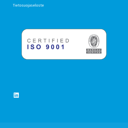
Tietosuojaseloste
LinkedIn