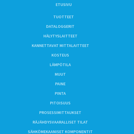
ETUSIVU
TUOTTEET
DATALOGGERIT
HÄLYTYSLAITTEET
KANNETTAVAT MITTALAITTEET
KOSTEUS
LÄMPÖTILA
MUUT
PAINE
PINTA
PITOISUUS
PROSESSIMITTAUKSET
RÄJÄHDYSVAARALLISET TILAT
SÄHKÖMEKAANISET KOMPONENTIT