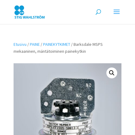
Etusivu
/
PAINE
/
PAINEKYTKIMET
/ Barksdale MSPS
mekaaninen, mäntätoiminen painekytkin