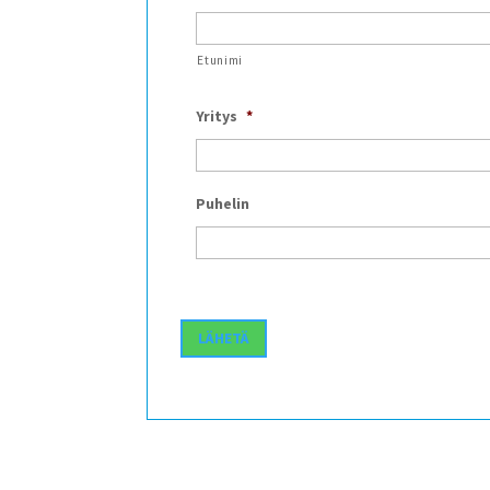
Etunimi
Yritys
*
Puhelin