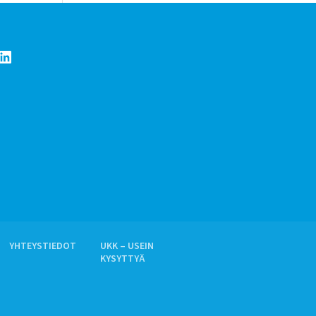
LinkedIn
YHTEYSTIEDOT
UKK – USEIN
KYSYTTYÄ