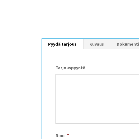
Pyydä tarjous
Kuvaus
Dokument
Tarjouspyyntö
Nimi
*