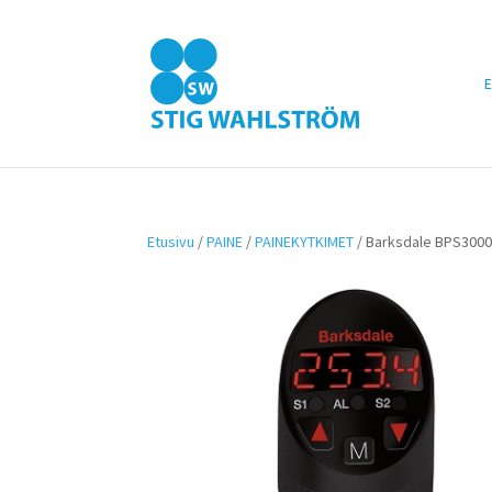
E
Etusivu
/
PAINE
/
PAINEKYTKIMET
/ Barksdale BPS3000