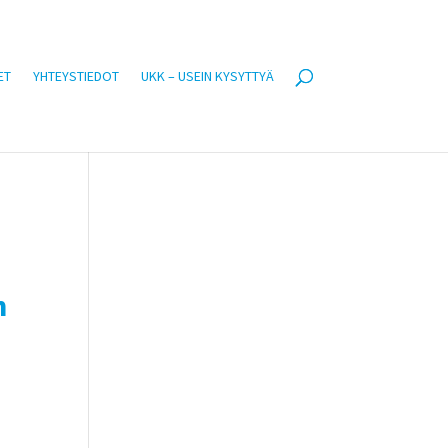
ET
YHTEYSTIEDOT
UKK – USEIN KYSYTTYÄ
n