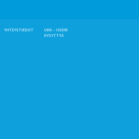
YHTEYSTIEDOT
UKK – USEIN
KYSYTTYÄ