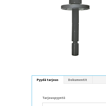
Pyydä tarjous
Dokumentit
Tarjouspyyntö