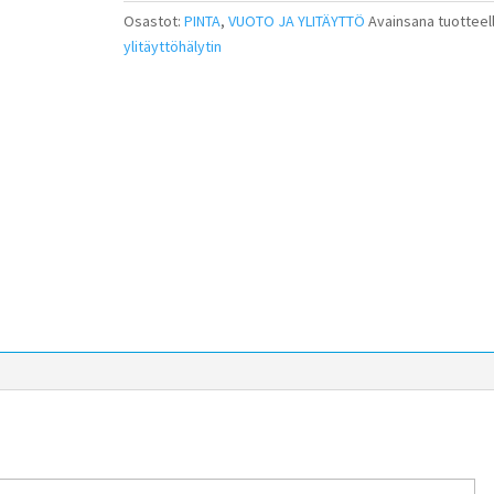
Osastot:
PINTA
,
VUOTO JA YLITÄYTTÖ
Avainsana tuotteel
ylitäyttöhälytin