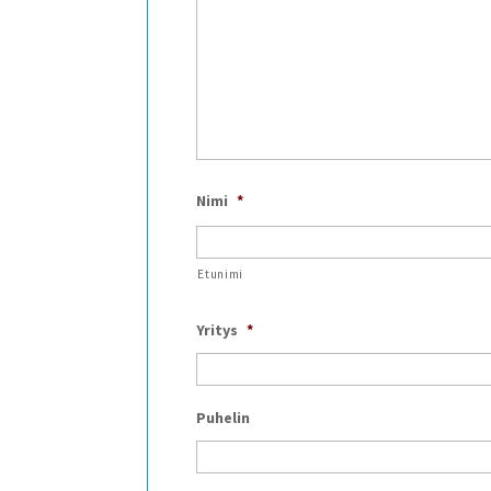
Nimi
*
Etunimi
Yritys
*
Puhelin