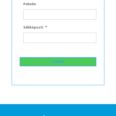
Puhelin
Sähköposti
*