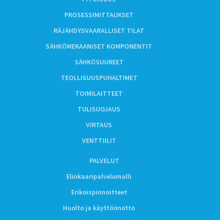
PROSESSIMITTAUKSET
RÄJÄHDYSVAARALLISET TILAT
SÄHKÖMEKAANISET KOMPONENTIT
SÄHKÖSUUREET
TEOLLISUUSPUHALTIMET
TOIMILAITTEET
TULISUOJAUS
VIRTAUS
VENTTIILIT
PALVELUT
Elinkaaripalvelumalli
Erikoispinnoitteet
Huolto ja käyttöönotto