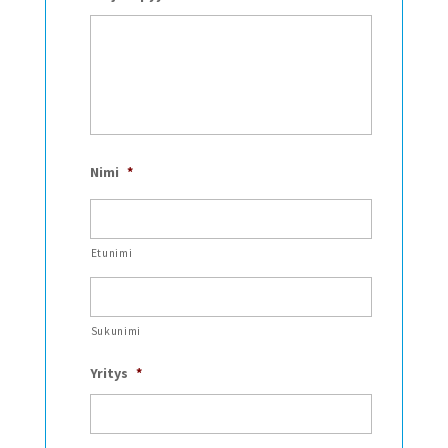
Nimi
*
Etunimi
Sukunimi
Yritys
*