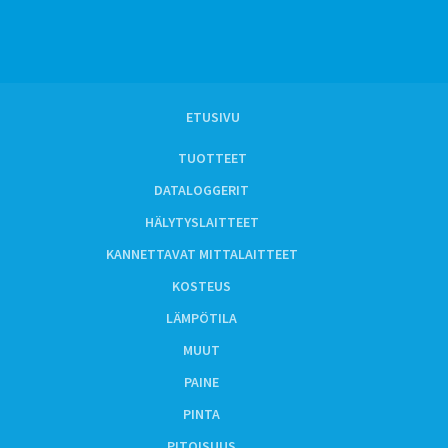
ETUSIVU
TUOTTEET
DATALOGGERIT
HÄLYTYSLAITTEET
KANNETTAVAT MITTALAITTEET
KOSTEUS
LÄMPÖTILA
MUUT
PAINE
PINTA
PITOISUUS