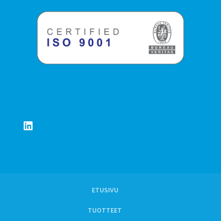
LinkedIn
ETUSIVU
TUOTTEET