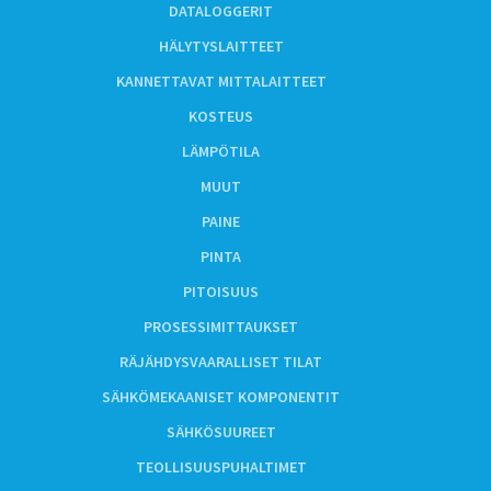
DATALOGGERIT
HÄLYTYSLAITTEET
KANNETTAVAT MITTALAITTEET
KOSTEUS
LÄMPÖTILA
MUUT
PAINE
PINTA
PITOISUUS
PROSESSIMITTAUKSET
RÄJÄHDYSVAARALLISET TILAT
SÄHKÖMEKAANISET KOMPONENTIT
SÄHKÖSUUREET
TEOLLISUUSPUHALTIMET