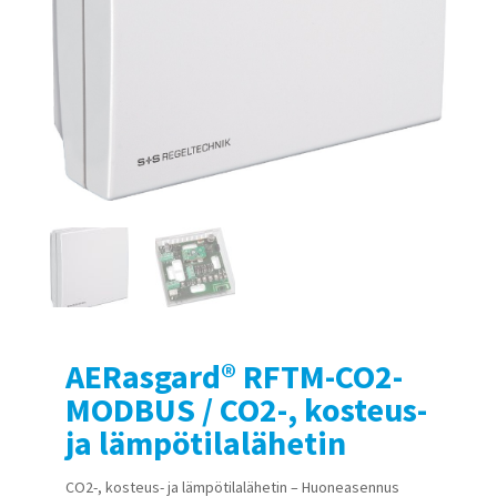
AERasgard® RFTM-CO2-
MODBUS / CO2-, kosteus-
ja lämpötilalähetin
CO2-, kosteus- ja lämpötilalähetin – Huoneasennus