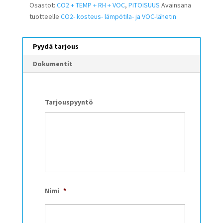
Osastot:
CO2 + TEMP + RH + VOC
,
PITOISUUS
Avainsana
tuotteelle
CO2- kosteus- lämpötila- ja VOC-lähetin
Pyydä tarjous
Dokumentit
Tarjouspyyntö
Nimi
*