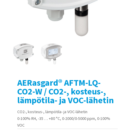
AERasgard® AFTM-LQ-
CO2-W / CO2-, kosteus-,
lämpötila- ja VOC-lähetin
CO2-, kosteus-, lämpötila- ja VOC-lähetin
0-100% RH, -35 … +80 °C, 0-2000/0-5000 ppm, 0-100%
VOC