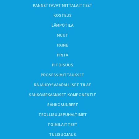
KANNETTAVAT MITTALAITTEET
KOSTEUS
LÄMPÖTILA
MUUT
PAINE
PINTA
PITOISUUS
PROSESSIMITTAUKSET
RÄJÄHDYSVAARALLISET TILAT
SÄHKÖMEKAANISET KOMPONENTIT
SÄHKÖSUUREET
TEOLLISUUSPUHALTIMET
TOIMILAITTEET
TULISUOJAUS