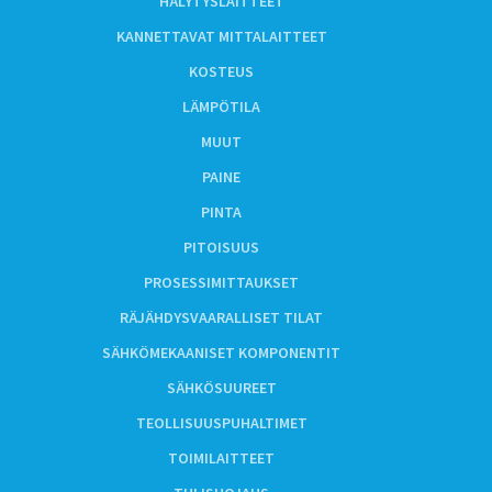
HÄLYTYSLAITTEET
KANNETTAVAT MITTALAITTEET
KOSTEUS
LÄMPÖTILA
MUUT
PAINE
PINTA
PITOISUUS
PROSESSIMITTAUKSET
RÄJÄHDYSVAARALLISET TILAT
SÄHKÖMEKAANISET KOMPONENTIT
SÄHKÖSUUREET
TEOLLISUUSPUHALTIMET
TOIMILAITTEET