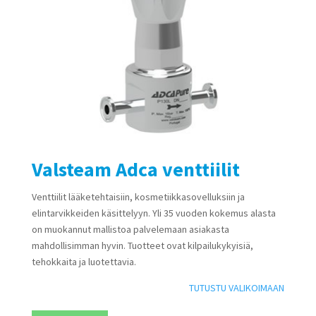
Valsteam Adca venttiilit
Venttiilit lääketehtaisiin, kosmetiikkasovelluksiin ja
elintarvikkeiden käsittelyyn. Yli 35 vuoden kokemus alasta
on muokannut mallistoa palvelemaan asiakasta
mahdollisimman hyvin. Tuotteet ovat kilpailukykyisiä,
tehokkaita ja luotettavia.
TUTUSTU VALIKOIMAAN