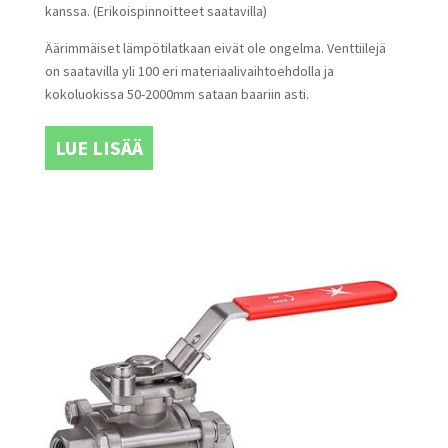
kanssa. (Erikoispinnoitteet saatavilla)
Äärimmäiset lämpötilatkaan eivät ole ongelma. Venttiilejä
on saatavilla yli 100 eri materiaalivaihtoehdolla ja
kokoluokissa 50-2000mm sataan baariin asti.
LUE LISÄÄ