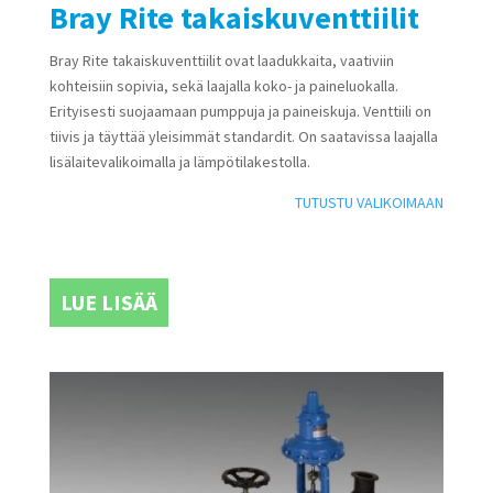
Bray Rite takaiskuventtiilit
Bray Rite takaiskuventtiilit ovat laadukkaita, vaativiin
kohteisiin sopivia, sekä laajalla koko- ja paineluokalla.
Erityisesti suojaamaan pumppuja ja paineiskuja. Venttiili on
tiivis ja täyttää yleisimmät standardit. On saatavissa laajalla
lisälaitevalikoimalla ja lämpötilakestolla.
TUTUSTU VALIKOIMAAN
LUE LISÄÄ