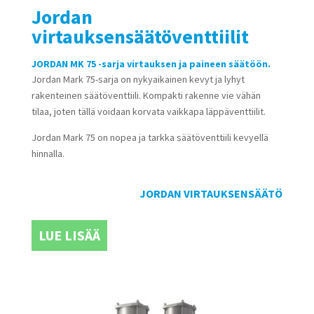
Jordan
virtauksensäätöventtiilit
JORDAN MK 75 -sarja virtauksen ja paineen säätöön.
Jordan Mark 75-sarja on nykyaikainen kevyt ja lyhyt
rakenteinen säätöventtiili. Kompakti rakenne vie vähän
tilaa, joten tällä voidaan korvata vaikkapa läppäventtiilit.
Jordan Mark 75 on nopea ja tarkka säätöventtiili kevyellä
hinnalla.
JORDAN VIRTAUKSENSÄÄTÖ
LUE LISÄÄ