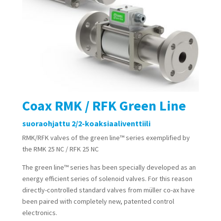
Coax RMK / RFK Green Line
suoraohjattu 2/2-koaksiaaliventtiili
RMK/RFK valves of the
green line™
series exemplified by
the RMK 25 NC / RFK 25 NC
The
green line™
series has been specially developed as an
energy efficient series of solenoid valves. For this reason
directly-controlled standard valves from müller co-ax have
been paired with completely new, patented control
electronics.