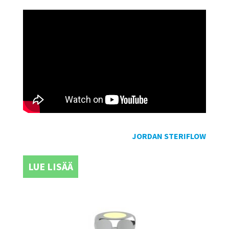
JORDAN STERIFLOW
LUE LISÄÄ