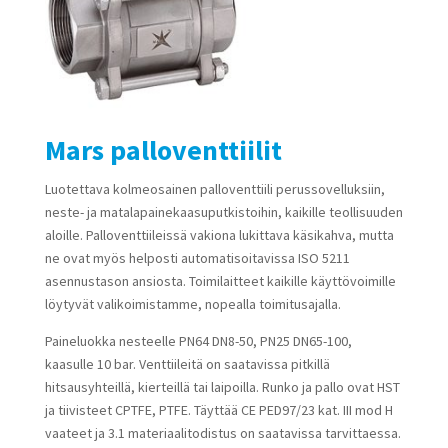
Mars palloventtiilit
Luotettava kolmeosainen palloventtiili perussovelluksiin,
neste- ja matalapainekaasuputkistoihin, kaikille teollisuuden
aloille. Palloventtiileissä vakiona lukittava käsikahva, mutta
ne ovat myös helposti automatisoitavissa ISO 5211
asennustason ansiosta. Toimilaitteet kaikille käyttövoimille
löytyvät valikoimistamme, nopealla toimitusajalla.
Paineluokka nesteelle PN64 DN8-50, PN25 DN65-100,
kaasulle 10 bar. Venttiileitä on saatavissa pitkillä
hitsausyhteillä, kierteillä tai laipoilla. Runko ja pallo ovat HST
ja tiivisteet CPTFE, PTFE. Täyttää CE PED97/23 kat. III mod H
vaateet ja 3.1 materiaalitodistus on saatavissa tarvittaessa.