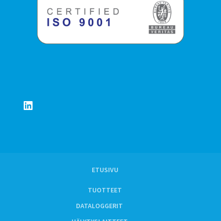
LinkedIn
ETUSIVU
TUOTTEET
DATALOGGERIT