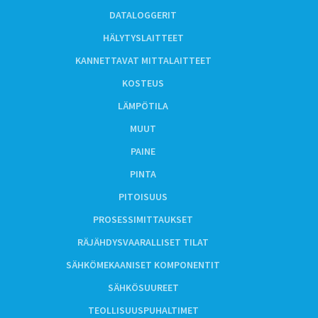
DATALOGGERIT
HÄLYTYSLAITTEET
KANNETTAVAT MITTALAITTEET
KOSTEUS
LÄMPÖTILA
MUUT
PAINE
PINTA
PITOISUUS
PROSESSIMITTAUKSET
RÄJÄHDYSVAARALLISET TILAT
SÄHKÖMEKAANISET KOMPONENTIT
SÄHKÖSUUREET
TEOLLISUUSPUHALTIMET