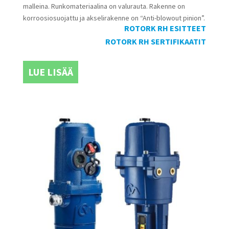
malleina. Runkomateriaalina on valurauta. Rakenne on
korroosiosuojattu ja akselirakenne on “Anti-blowout pinion”.
ROTORK RH ESITTEET
ROTORK RH SERTIFIKAATIT
LUE LISÄÄ