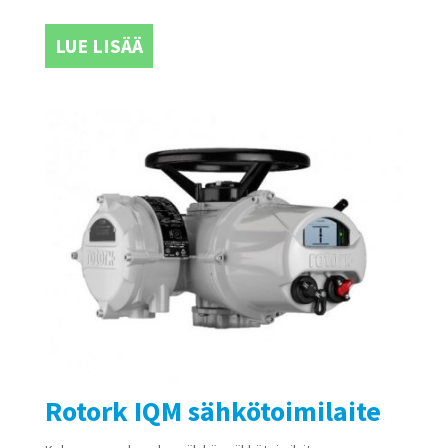
LUE LISÄÄ
Rotork IQM sähkötoimilaite