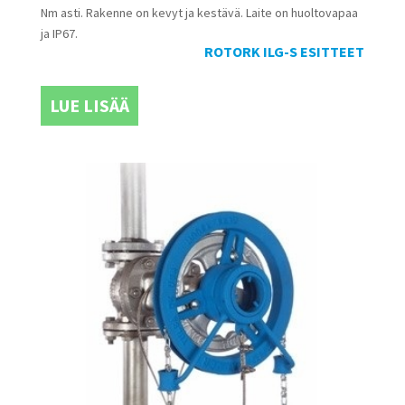
Nm asti. Rakenne on kevyt ja kestävä. Laite on huoltovapaa
ja IP67.
ROTORK ILG-S ESITTEET
LUE LISÄÄ