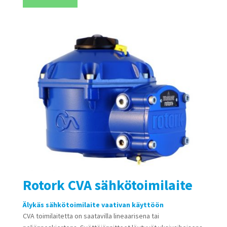
Rotork CVA sähkötoimilaite
Älykäs sähkötoimilaite vaativan käyttöön
CVA toimilaitetta on saatavilla lineaarisena tai