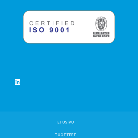
LinkedIn
ETUSIVU
TUOTTEET