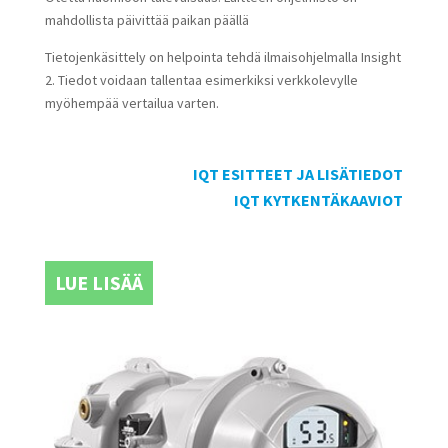
mahdollista päivittää paikan päällä
Tietojenkäsittely on helpointa tehdä ilmaisohjelmalla Insight
2. Tiedot voidaan tallentaa esimerkiksi verkkolevylle
myöhempää vertailua varten.
IQT ESITTEET JA LISÄTIEDOT
IQT KYTKENTÄKAAVIOT
LUE LISÄÄ