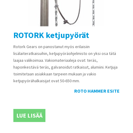
ROTORK ketjupyörät
Rotork Gears on panostanut myös erilaisiin
lisälaiteratkaisuihin, ketjupyöräohjelmisto on yksi osa tätä
laajaa valikoimaa. Vakiomateriaaleja ovat: teräs,
haponkestävä teräs, galvanoidut ratkaisut, alumiini. Ketjuja
toimitetaan asiakkaan tarpeen mukaan ja vakio
ketjupyörähalkaisijat ovat 50-650 mm.
ROTO HAMMER ESITE
LUE LISÄÄ