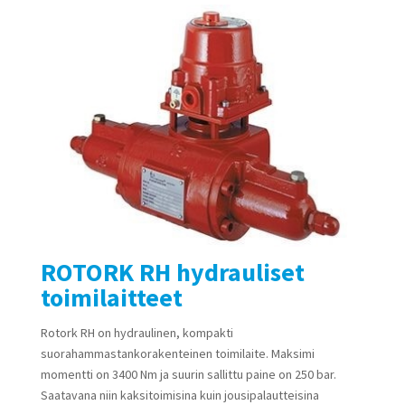
ROTORK RH hydrauliset
toimilaitteet
Rotork RH on hydraulinen, kompakti
suorahammastankorakenteinen toimilaite. Maksimi
momentti on 3400 Nm ja suurin sallittu paine on 250 bar.
Saatavana niin kaksitoimisina kuin jousipalautteisina