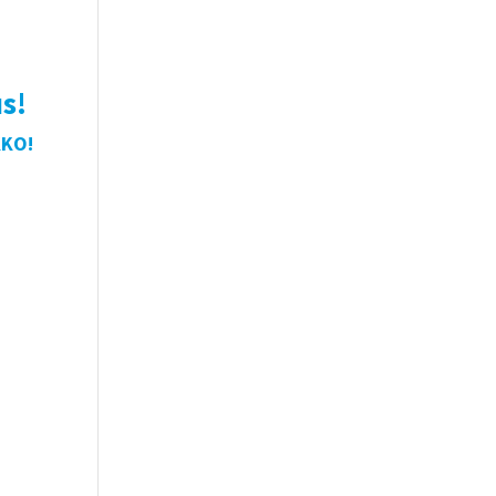
s!
KKO!