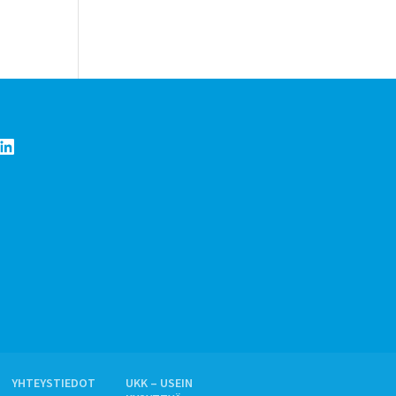
LinkedIn
YHTEYSTIEDOT
UKK – USEIN