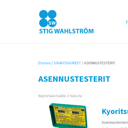
E
Etusivu
/
SÄHKÖSUUREET
/ ASENNUSTESTERIT
ASENNUSTESTERIT
Näytetään kaikki 3 tulosta
Kyorit
Asennustesteri