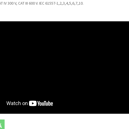
T IV 300 V, CAT III 600 V. IEC 61557-1,2,3,4,5,6,7,10.
Ä