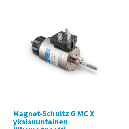
Magnet-Schultz G MC X
yksisuuntainen