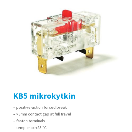
KB5 mikrokytkin
– positive-action forced break
– >3mm contact gap at full travel
– faston terminals
– temp. max +85 °C