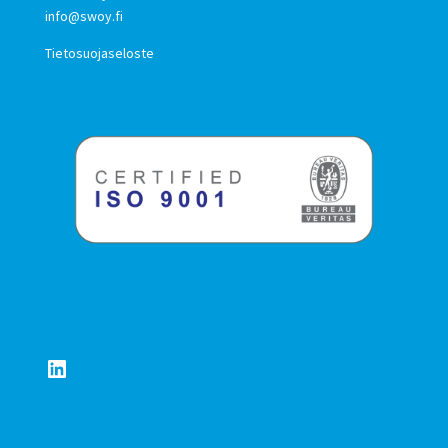
info@swoy.fi
Tietosuojaseloste
LinkedIn