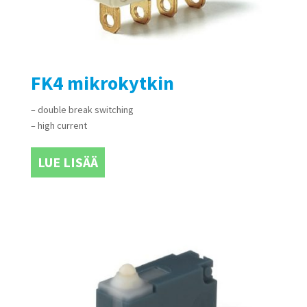
FK4 mikrokytkin
– double break switching
– high current
LUE LISÄÄ