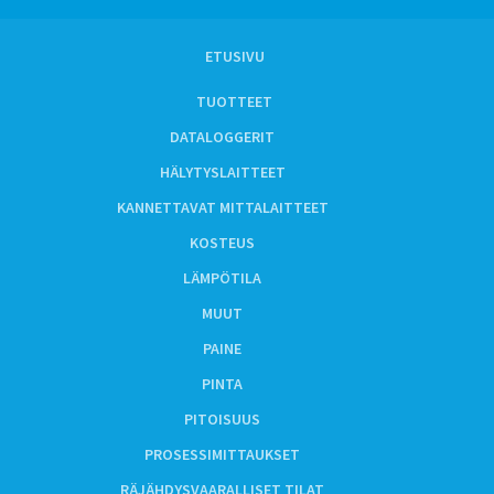
ETUSIVU
TUOTTEET
DATALOGGERIT
HÄLYTYSLAITTEET
KANNETTAVAT MITTALAITTEET
KOSTEUS
LÄMPÖTILA
MUUT
PAINE
PINTA
PITOISUUS
PROSESSIMITTAUKSET
RÄJÄHDYSVAARALLISET TILAT