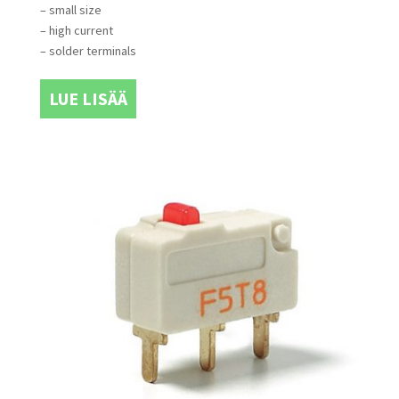
– small size
– high current
– solder terminals
LUE LISÄÄ