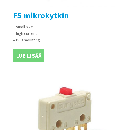
F5 mikrokytkin
– small size
– high current
– PCB mounting
LUE LISÄÄ