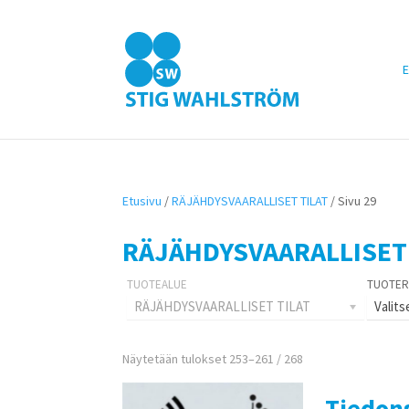
E
Etusivu
/
RÄJÄHDYSVAARALLISET TILAT
/ Sivu 29
RÄJÄHDYSVAARALLISET 
RÄJÄHDYSVAARALLISET TILAT
Valits
Näytetään tulokset 253–261 / 268
Tiedons