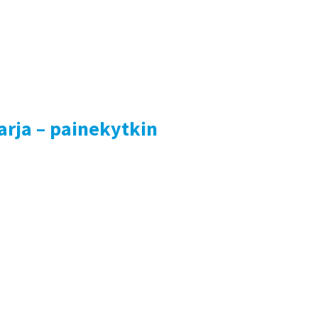
arja – painekytkin