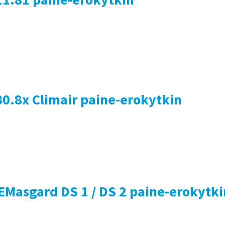
0.8x Climair paine-erokytkin
EMasgard DS 1 / DS 2 paine-erokytki