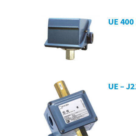
UE 400 
UE – J2