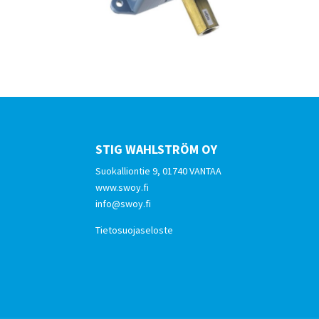
STIG WAHLSTRÖM OY
Suokalliontie 9, 01740 VANTAA
www.swoy.fi
info@swoy.fi
Tietosuojaseloste