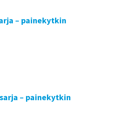
arja – painekytkin
sarja – painekytkin