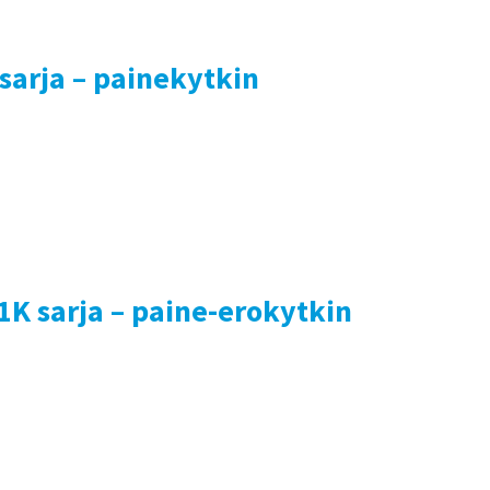
sarja – painekytkin
1K sarja – paine-erokytkin