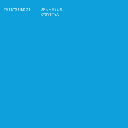
YHTEYSTIEDOT
UKK – USEIN
KYSYTTYÄ