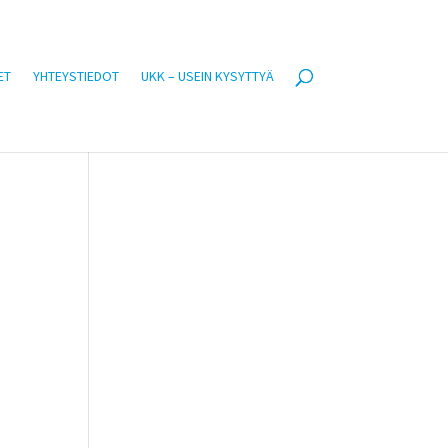
ET
YHTEYSTIEDOT
UKK – USEIN KYSYTTYÄ