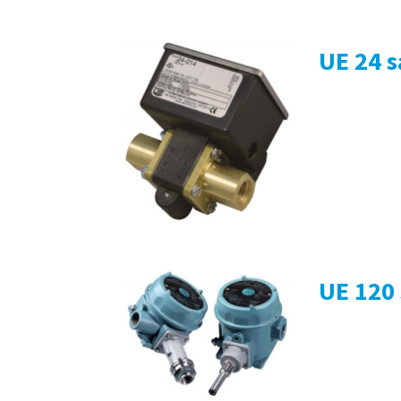
UE 24 s
UE 120 