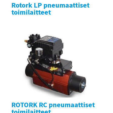
Rotork LP pneumaattiset
toimilaitteet
ROTORK RC pneumaattiset
toimilaitteet