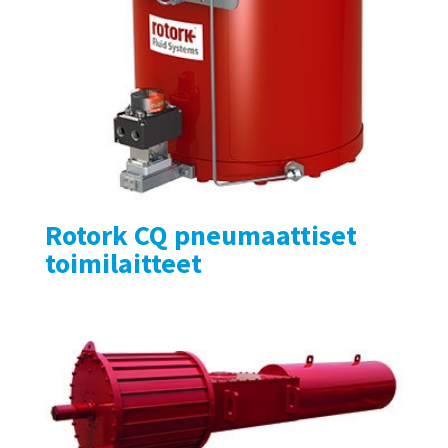
Rotork CQ pneumaattiset
toimilaitteet