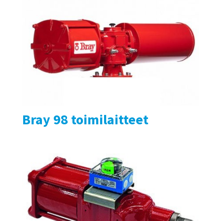
Bray 98 toimilaitteet