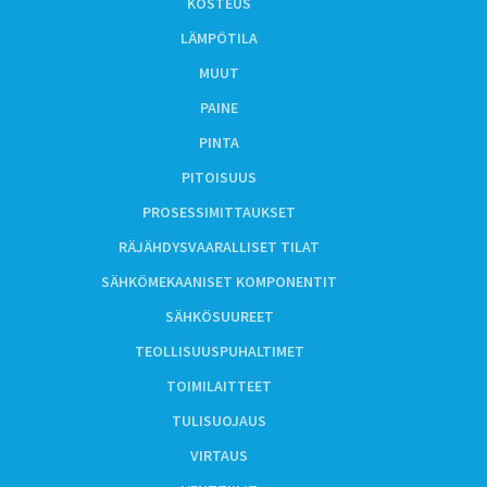
KOSTEUS
LÄMPÖTILA
MUUT
PAINE
PINTA
PITOISUUS
PROSESSIMITTAUKSET
RÄJÄHDYSVAARALLISET TILAT
SÄHKÖMEKAANISET KOMPONENTIT
SÄHKÖSUUREET
TEOLLISUUSPUHALTIMET
TOIMILAITTEET
TULISUOJAUS
VIRTAUS