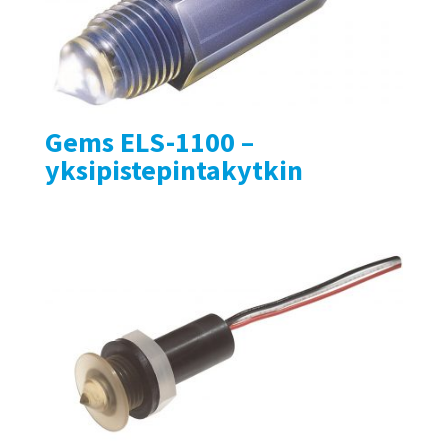
Gems ELS-1100 –
yksipistepintakytkin