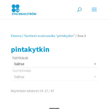
Etusivu
/
Tuotteet avainsanalla “pintakytkin”
/ Sivu 3
pintakytkin
Valitse
Valitse
Näytetään tulokset 19–27 / 47