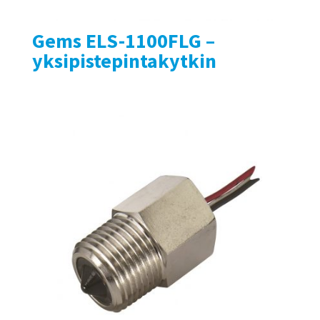
Gems ELS-1100FLG –
yksipistepintakytkin