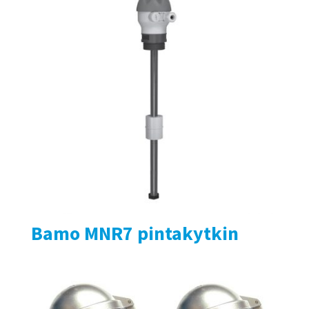
Bamo MNR7 pintakytkin