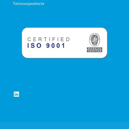
Tietosuojaseloste
LinkedIn