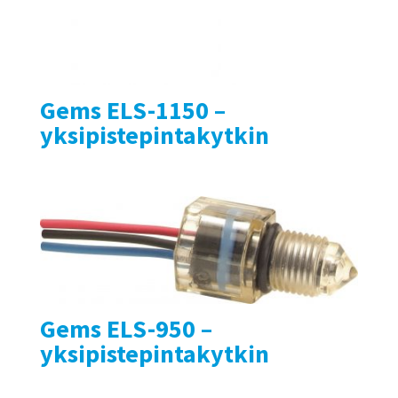
Gems ELS-1150 –
yksipistepintakytkin
Gems ELS-950 –
yksipistepintakytkin