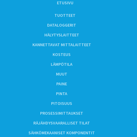
ETUSIVU
TUOTTEET
DATALOGGERIT
HÄLYTYSLAITTEET
KANNETTAVAT MITTALAITTEET
KOSTEUS
LÄMPÖTILA
MUUT
PAINE
PINTA
PITOISUUS
PROSESSIMITTAUKSET
RÄJÄHDYSVAARALLISET TILAT
SÄHKÖMEKAANISET KOMPONENTIT