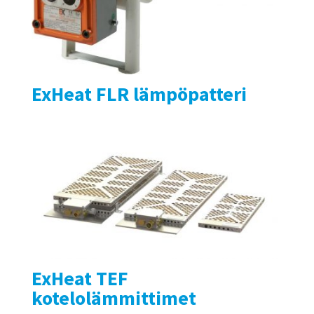
ExHeat FLR lämpöpatteri
ExHeat TEF
kotelolämmittimet