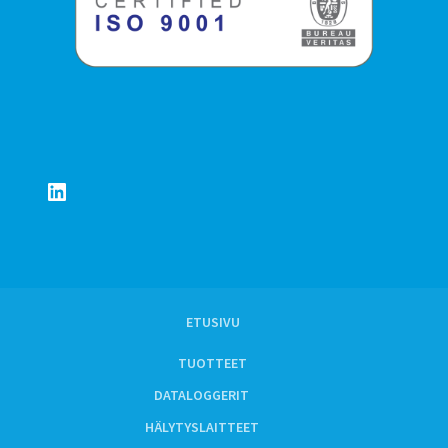
LinkedIn
ETUSIVU
TUOTTEET
DATALOGGERIT
HÄLYTYSLAITTEET