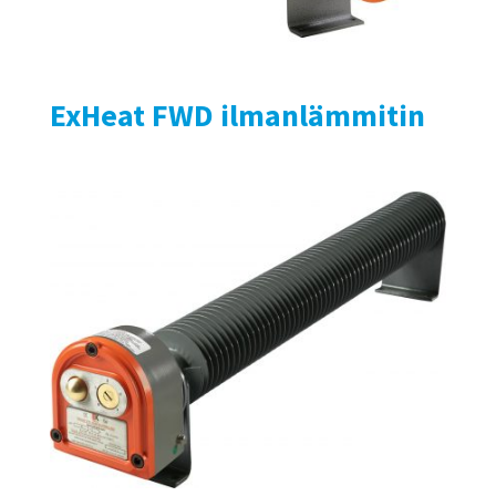
ExHeat FWD ilmanlämmitin