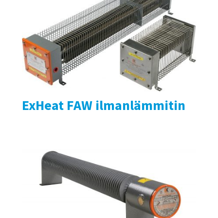
ExHeat FAW ilmanlämmitin