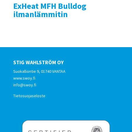
ExHeat MFH Bulldog
ilmanlämmitin
STIG WAHLSTRÖM OY
Suokalliontie 9, 01740 VANTAA
www.swoy.fi
info@swoy.fi
Tietosuojaseloste