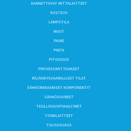
KANNETTAVAT MITTALAITTEET
KOSTEUS
LÄMPÖTILA
MUUT
PAINE
PINTA
PITOISUUS
PROSESSIMITTAUKSET
RÄJÄHDYSVAARALLISET TILAT
SÄHKÖMEKAANISET KOMPONENTIT
SÄHKÖSUUREET
TEOLLISUUSPUHALTIMET
TOIMILAITTEET
TULISUOJAUS