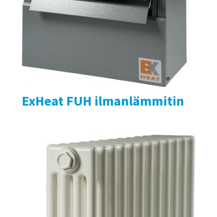
ExHeat FUH ilmanlämmitin