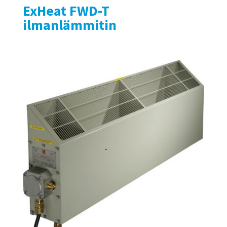
ExHeat FWD-T
ilmanlämmitin