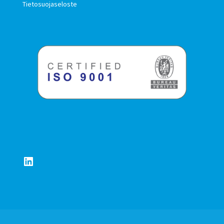
Tietosuojaseloste
LinkedIn