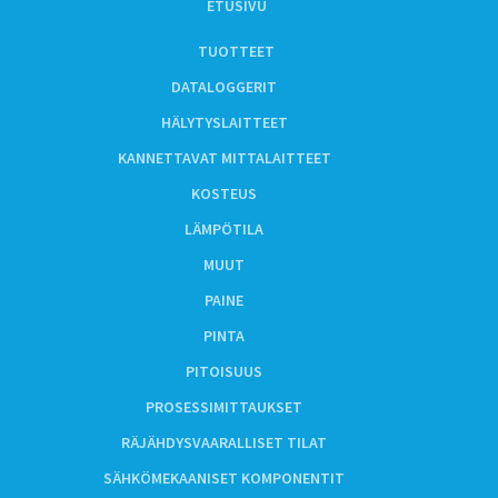
ETUSIVU
TUOTTEET
DATALOGGERIT
HÄLYTYSLAITTEET
KANNETTAVAT MITTALAITTEET
KOSTEUS
LÄMPÖTILA
MUUT
PAINE
PINTA
PITOISUUS
PROSESSIMITTAUKSET
RÄJÄHDYSVAARALLISET TILAT
SÄHKÖMEKAANISET KOMPONENTIT