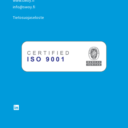
www.swoy.fi
info@swoy.fi
Tietosuojaseloste
LinkedIn