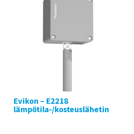
Evikon – E2218
lämpötila-/kosteuslähetin