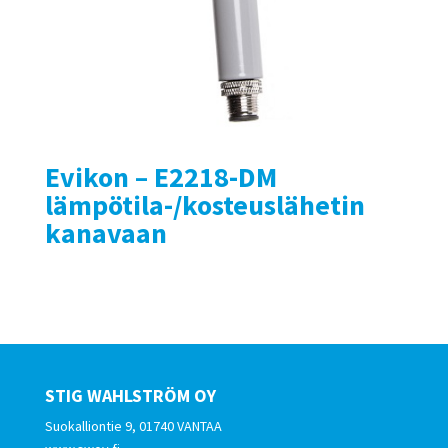
Evikon – E2218-DM
lämpötila-/kosteuslähetin
kanavaan
STIG WAHLSTRÖM OY
Suokalliontie 9, 01740 VANTAA