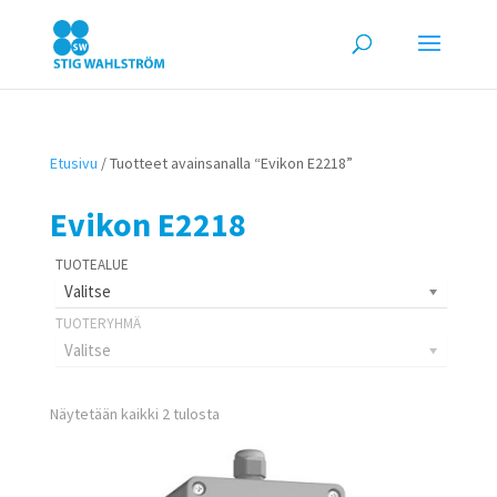
Etusivu
/ Tuotteet avainsanalla “Evikon E2218”
Evikon E2218
Valitse
Valitse
Näytetään kaikki 2 tulosta