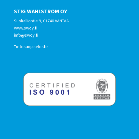
STIG WAHLSTRÖM OY
Suokalliontie 9, 01740 VANTAA
www.swoy.fi
info@swoy.fi
Tietosuojaseloste