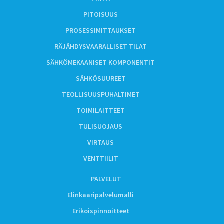
PITOISUUS
PROSESSIMITTAUKSET
RÄJÄHDYSVAARALLISET TILAT
SÄHKÖMEKAANISET KOMPONENTIT
SÄHKÖSUUREET
TEOLLISUUSPUHALTIMET
TOIMILAITTEET
TULISUOJAUS
VIRTAUS
VENTTIILIT
PALVELUT
Elinkaaripalvelumalli
Erikoispinnoitteet