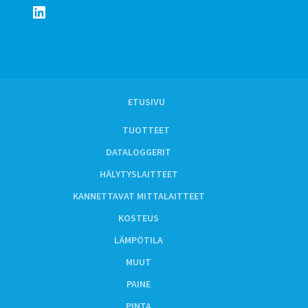
LinkedIn
ETUSIVU
TUOTTEET
DATALOGGERIT
HÄLYTYSLAITTEET
KANNETTAVAT MITTALAITTEET
KOSTEUS
LÄMPÖTILA
MUUT
PAINE
PINTA