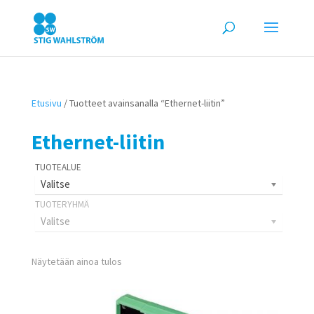
Etusivu
/ Tuotteet avainsanalla “Ethernet-liitin”
Ethernet-liitin
Valitse
Valitse
Näytetään ainoa tulos