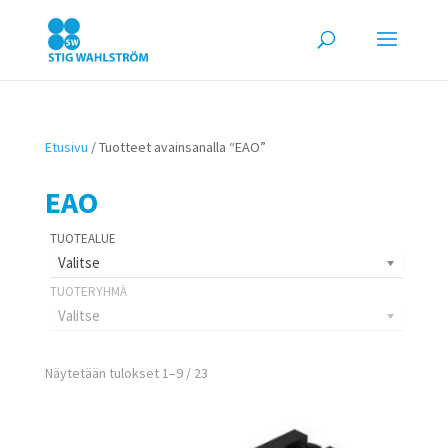
Etusivu
/ Tuotteet avainsanalla “EAO”
EAO
Valitse
Valitse
Näytetään tulokset 1–9 / 23