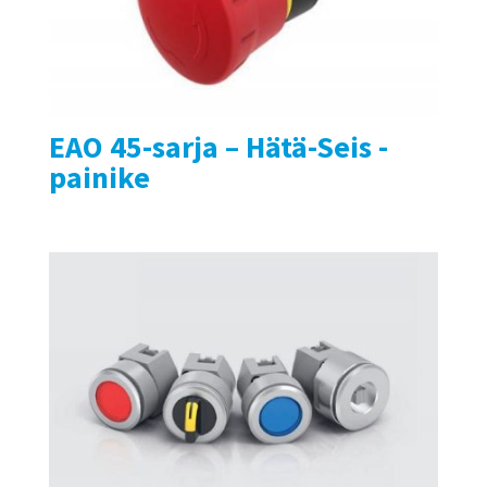
EAO 45-sarja – Hätä-Seis -
painike