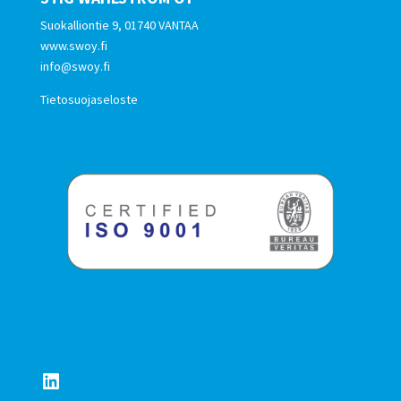
Suokalliontie 9, 01740 VANTAA
www.swoy.fi
info@swoy.fi
Tietosuojaseloste
LinkedIn