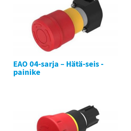
EAO 04-sarja – Hätä-seis -
painike