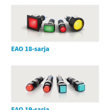
EAO 18-sarja
EAO 19-sarja