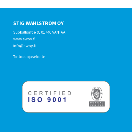
STIG WAHLSTRÖM OY
Suokalliontie 9, 01740 VANTAA
www.swoy.fi
info@swoy.fi
Tietosuojaseloste