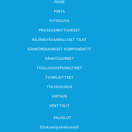
PAINE
PINTA
PITOISUUS
PROSESSIMITTAUKSET
RÄJÄHDYSVAARALLISET TILAT
SÄHKÖMEKAANISET KOMPONENTIT
SÄHKÖSUUREET
TEOLLISUUSPUHALTIMET
TOIMILAITTEET
TULISUOJAUS
VIRTAUS
VENTTIILIT
PALVELUT
Elinkaaripalvelumalli