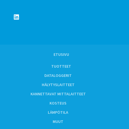
LinkedIn
ETUSIVU
TUOTTEET
DATALOGGERIT
HÄLYTYSLAITTEET
KANNETTAVAT MITTALAITTEET
KOSTEUS
LÄMPÖTILA
MUUT