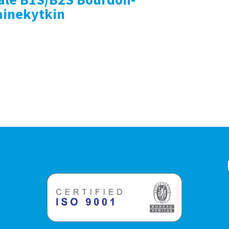
ainekytkin