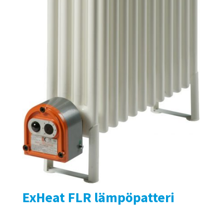
ExHeat FLR lämpöpatteri