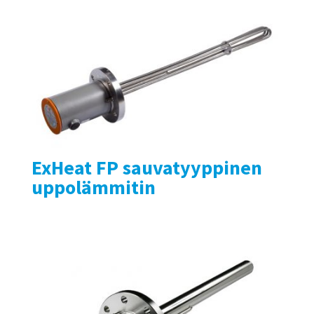
ExHeat FP sauvatyyppinen
uppolämmitin