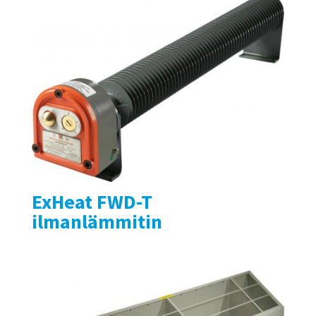
ExHeat FWD-T
ilmanlämmitin