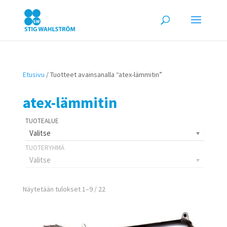
Etusivu
/ Tuotteet avainsanalla “atex-lämmitin”
atex-lämmitin
Valitse
Valitse
Näytetään tulokset 1–9 / 22