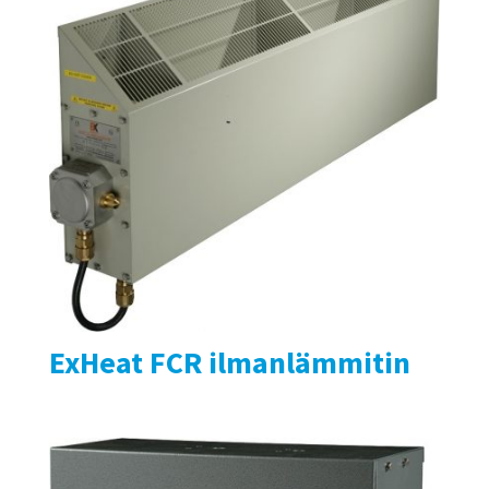
ExHeat FCR ilmanlämmitin