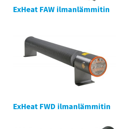
ExHeat FAW ilmanlämmitin
ExHeat FWD ilmanlämmitin