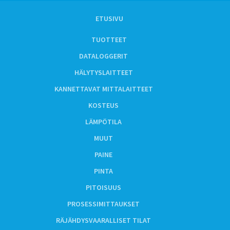
ETUSIVU
TUOTTEET
DATALOGGERIT
HÄLYTYSLAITTEET
KANNETTAVAT MITTALAITTEET
KOSTEUS
LÄMPÖTILA
MUUT
PAINE
PINTA
PITOISUUS
PROSESSIMITTAUKSET
RÄJÄHDYSVAARALLISET TILAT