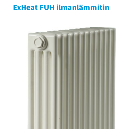
ExHeat FUH ilmanlämmitin