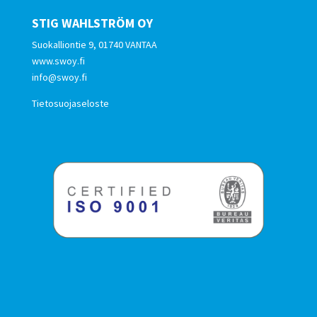
STIG WAHLSTRÖM OY
Suokalliontie 9, 01740 VANTAA
www.swoy.fi
info@swoy.fi
Tietosuojaseloste