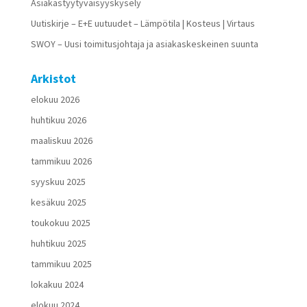
Asiakastyytyväisyyskysely
Uutiskirje – E+E uutuudet – Lämpötila | Kosteus | Virtaus
SWOY – Uusi toimitusjohtaja ja asiakaskeskeinen suunta
Arkistot
elokuu 2026
huhtikuu 2026
maaliskuu 2026
tammikuu 2026
syyskuu 2025
kesäkuu 2025
toukokuu 2025
huhtikuu 2025
tammikuu 2025
lokakuu 2024
elokuu 2024