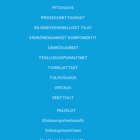
PITOISUUS
PROSESSIMITTAUKSET
RÄJÄHDYSVAARALLISET TILAT
SÄHKÖMEKAANISET KOMPONENTIT
SÄHKÖSUUREET
TEOLLISUUSPUHALTIMET
TOIMILAITTEET
TULISUOJAUS
VIRTAUS
VENTTIILIT
PALVELUT
Elinkaaripalvelumalli
Erikoispinnoitteet