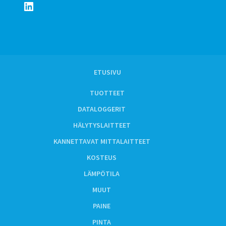
LinkedIn
ETUSIVU
TUOTTEET
DATALOGGERIT
HÄLYTYSLAITTEET
KANNETTAVAT MITTALAITTEET
KOSTEUS
LÄMPÖTILA
MUUT
PAINE
PINTA