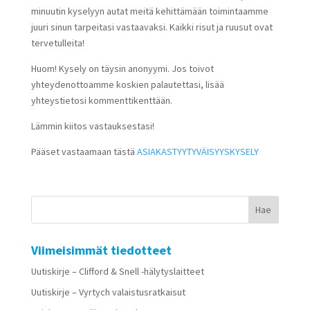
minuutin kyselyyn autat meitä kehittämään toimintaamme
juuri sinun tarpeitasi vastaavaksi. Kaikki risut ja ruusut ovat
tervetulleita!
Huom! Kysely on täysin anonyymi. Jos toivot
yhteydenottoamme koskien palautettasi, lisää
yhteystietosi kommenttikenttään.
Lämmin kiitos vastauksestasi!
Pääset vastaamaan tästä
ASIAKASTYYTYVÄISYYSKYSELY
Viimeisimmät tiedotteet
Uutiskirje – Clifford & Snell -hälytyslaitteet
Uutiskirje – Vyrtych valaistusratkaisut