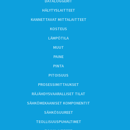
DATALOGGERIT
HÄLYTYSLAITTEET
KANNETTAVAT MITTALAITTEET
KOSTEUS
LÄMPÖTILA
MUUT
PAINE
PINTA
PITOISUUS
PROSESSIMITTAUKSET
RÄJÄHDYSVAARALLISET TILAT
SÄHKÖMEKAANISET KOMPONENTIT
SÄHKÖSUUREET
TEOLLISUUSPUHALTIMET