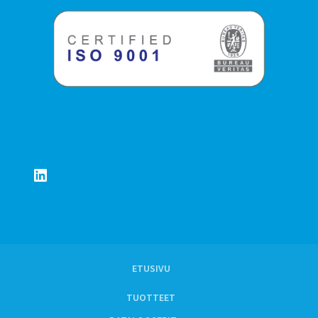
LinkedIn
ETUSIVU
TUOTTEET