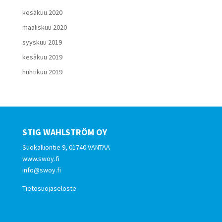
kesäkuu 2020
maaliskuu 2020
syyskuu 2019
kesäkuu 2019
huhtikuu 2019
STIG WAHLSTRÖM OY
Suokalliontie 9, 01740 VANTAA
www.swoy.fi
info@swoy.fi
Tietosuojaseloste