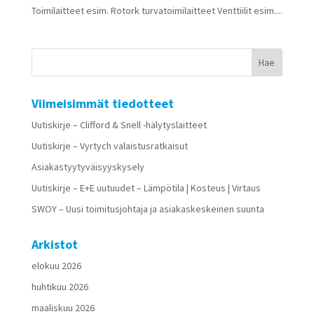
Toimilaitteet esim. Rotork turvatoimilaitteet Venttiilit esim....
Viimeisimmät tiedotteet
Uutiskirje – Clifford & Snell -hälytyslaitteet
Uutiskirje – Vyrtych valaistusratkaisut
Asiakastyytyväisyyskysely
Uutiskirje – E+E uutuudet – Lämpötila | Kosteus | Virtaus
SWOY – Uusi toimitusjohtaja ja asiakaskeskeinen suunta
Arkistot
elokuu 2026
huhtikuu 2026
maaliskuu 2026