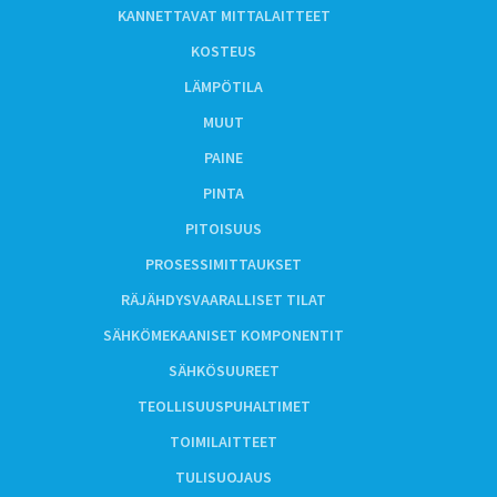
KANNETTAVAT MITTALAITTEET
KOSTEUS
LÄMPÖTILA
MUUT
PAINE
PINTA
PITOISUUS
PROSESSIMITTAUKSET
RÄJÄHDYSVAARALLISET TILAT
SÄHKÖMEKAANISET KOMPONENTIT
SÄHKÖSUUREET
TEOLLISUUSPUHALTIMET
TOIMILAITTEET
TULISUOJAUS