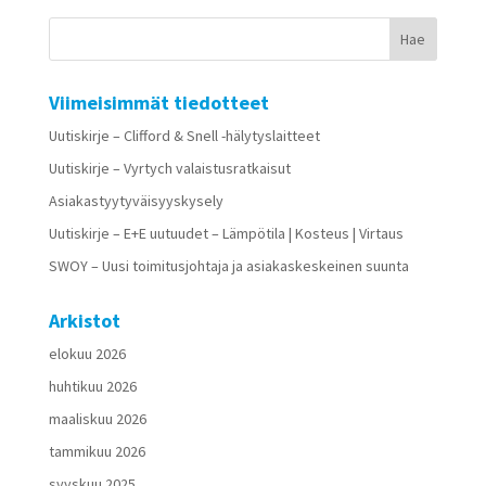
Viimeisimmät tiedotteet
Uutiskirje – Clifford & Snell -hälytyslaitteet
Uutiskirje – Vyrtych valaistusratkaisut
Asiakastyytyväisyyskysely
Uutiskirje – E+E uutuudet – Lämpötila | Kosteus | Virtaus
SWOY – Uusi toimitusjohtaja ja asiakaskeskeinen suunta
Arkistot
elokuu 2026
huhtikuu 2026
maaliskuu 2026
tammikuu 2026
syyskuu 2025