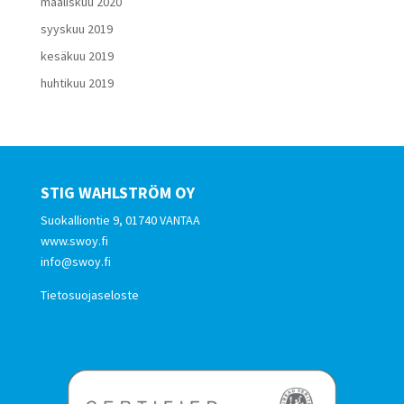
maaliskuu 2020
syyskuu 2019
kesäkuu 2019
huhtikuu 2019
STIG WAHLSTRÖM OY
Suokalliontie 9, 01740 VANTAA
www.swoy.fi
info@swoy.fi
Tietosuojaseloste