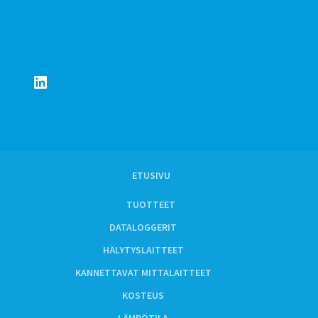
LinkedIn
ETUSIVU
TUOTTEET
DATALOGGERIT
HÄLYTYSLAITTEET
KANNETTAVAT MITTALAITTEET
KOSTEUS
LÄMPÖTILA