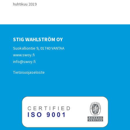
huhtikuu 2019
STIG WAHLSTRÖM OY
Suokalliontie 9, 01740 VANTAA
www.swoy.fi
info@swoy.fi
Tietosuojaseloste