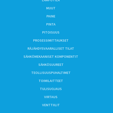
MUUT
PAINE
PINTA
PITOISUUS
PROSESSIMITTAUKSET
RÄJÄHDYSVAARALLISET TILAT
SÄHKÖMEKAANISET KOMPONENTIT
SÄHKÖSUUREET
TEOLLISUUSPUHALTIMET
TOIMILAITTEET
TULISUOJAUS
VIRTAUS
VENTTIILIT