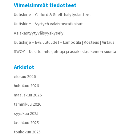
Viimeisimmät tiedotteet
Uutiskirje – Clifford & Snell -hälytyslaitteet
Uutiskirje – Vyrtych valaistusratkaisut
Asiakastyytyväisyyskysely
Uutiskirje – E+E uutuudet – Lämpötila | Kosteus | Virtaus
SWOY – Uusi toimitusjohtaja ja asiakaskeskeinen suunta
Arkistot
elokuu 2026
huhtikuu 2026
maaliskuu 2026
tammikuu 2026
syyskuu 2025
kesäkuu 2025
toukokuu 2025