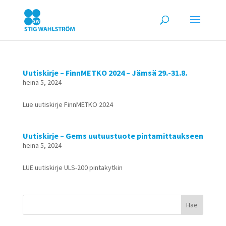
Uutiskirje – FinnMETKO 2024 – Jämsä 29.-31.8.
heinä 5, 2024
Lue uutiskirje FinnMETKO 2024
Uutiskirje – Gems uutuustuote pintamittaukseen
heinä 5, 2024
LUE uutiskirje ULS-200 pintakytkin