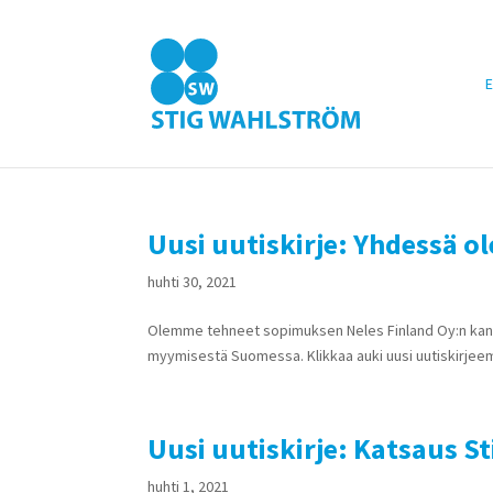
E
Uusi uutiskirje: Yhdessä
huhti 30, 2021
Olemme tehneet sopimuksen Neles Finland Oy:n kanssa
myymisestä Suomessa. Klikkaa auki uusi u
Uusi uutiskirje: Katsaus S
huhti 1, 2021