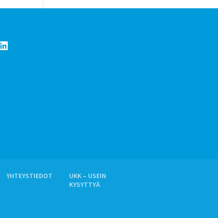
LinkedIn
YHTEYSTIEDOT
UKK – USEIN
KYSYTTYÄ