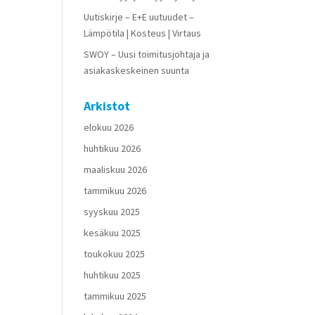
Uutiskirje – E+E uutuudet –
Lämpötila | Kosteus | Virtaus
SWOY – Uusi toimitusjohtaja ja
asiakaskeskeinen suunta
Arkistot
elokuu 2026
huhtikuu 2026
maaliskuu 2026
tammikuu 2026
syyskuu 2025
kesäkuu 2025
toukokuu 2025
huhtikuu 2025
tammikuu 2025