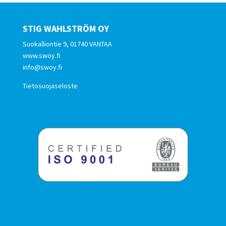
STIG WAHLSTRÖM OY
Suokalliontie 9, 01740 VANTAA
www.swoy.fi
info@swoy.fi
Tietosuojaseloste