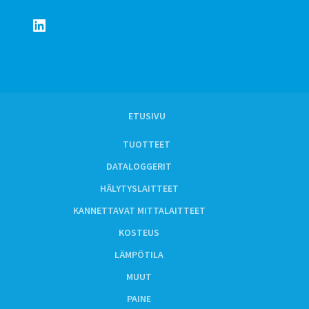
LinkedIn
ETUSIVU
TUOTTEET
DATALOGGERIT
HÄLYTYSLAITTEET
KANNETTAVAT MITTALAITTEET
KOSTEUS
LÄMPÖTILA
MUUT
PAINE