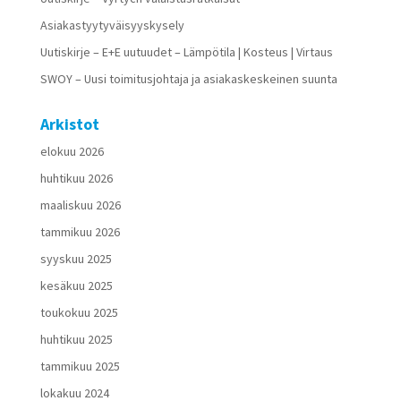
Asiakastyytyväisyyskysely
Uutiskirje – E+E uutuudet – Lämpötila | Kosteus | Virtaus
SWOY – Uusi toimitusjohtaja ja asiakaskeskeinen suunta
Arkistot
elokuu 2026
huhtikuu 2026
maaliskuu 2026
tammikuu 2026
syyskuu 2025
kesäkuu 2025
toukokuu 2025
huhtikuu 2025
tammikuu 2025
lokakuu 2024