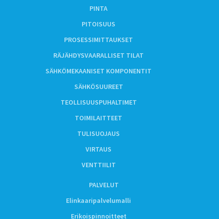
PINTA
PITOISUUS
PROSESSIMITTAUKSET
RÄJÄHDYSVAARALLISET TILAT
SÄHKÖMEKAANISET KOMPONENTIT
SÄHKÖSUUREET
TEOLLISUUSPUHALTIMET
TOIMILAITTEET
TULISUOJAUS
VIRTAUS
VENTTIILIT
PALVELUT
Elinkaaripalvelumalli
Erikoispinnoitteet