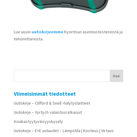
Lue uusin
uutiskirjeemme
Kyoritsun asennustestereistä ja
tehomittareista.
Viimeisimmät tiedotteet
Uutiskirje – Clifford & Snell -hälytyslaitteet
Uutiskirje – Vyrtych valaistusratkaisut
Asiakastyytyväisyyskysely
Uutiskirje – E+E uutuudet – Lämpötila | Kosteus | Virtaus