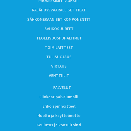
PROSESSIMITTAUKSET
RÄJÄHDYSVAARALLISET TILAT
SÄHKÖMEKAANISET KOMPONENTIT
SÄHKÖSUUREET
TEOLLISUUSPUHALTIMET
TOIMILAITTEET
TULISUOJAUS
VIRTAUS
VENTTIILIT
PALVELUT
Elinkaaripalvelumalli
Erikoispinnoitteet
Huolto ja käyttöönotto
Koulutus ja konsultointi