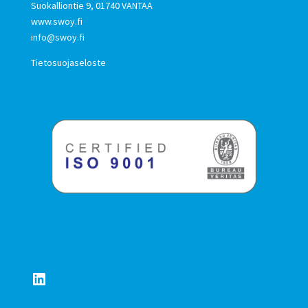
Suokalliontie 9, 01740 VANTAA
www.swoy.fi
info@swoy.fi
Tietosuojaseloste
LinkedIn