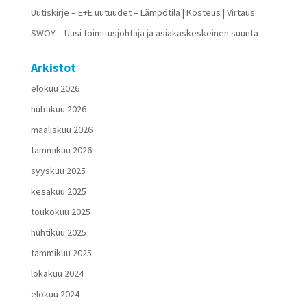
Uutiskirje – E+E uutuudet – Lämpötila | Kosteus | Virtaus
SWOY – Uusi toimitusjohtaja ja asiakaskeskeinen suunta
Arkistot
elokuu 2026
huhtikuu 2026
maaliskuu 2026
tammikuu 2026
syyskuu 2025
kesäkuu 2025
toukokuu 2025
huhtikuu 2025
tammikuu 2025
lokakuu 2024
elokuu 2024