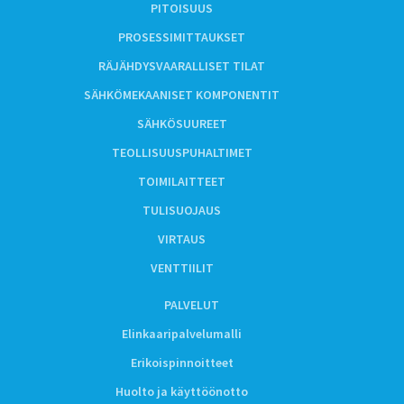
PITOISUUS
PROSESSIMITTAUKSET
RÄJÄHDYSVAARALLISET TILAT
SÄHKÖMEKAANISET KOMPONENTIT
SÄHKÖSUUREET
TEOLLISUUSPUHALTIMET
TOIMILAITTEET
TULISUOJAUS
VIRTAUS
VENTTIILIT
PALVELUT
Elinkaaripalvelumalli
Erikoispinnoitteet
Huolto ja käyttöönotto