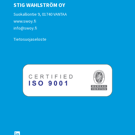
STIG WAHLSTRÖM OY
Suokalliontie 9, 01740 VANTAA
www.swoy.fi
info@swoy.fi
Tietosuojaseloste
LinkedIn