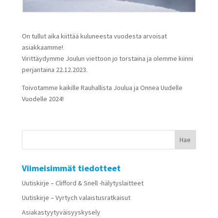
On tullut aika kiittää kuluneesta vuodesta arvoisat
asiakkaamme!
Virittäydymme Joulun viettoon jo torstaina ja olemme kiinni
perjantaina 22.12.2023.
Toivotamme kaikille Rauhallista Joulua ja Onnea Uudelle
Vuodelle 2024!
Viimeisimmät tiedotteet
Uutiskirje – Clifford & Snell -hälytyslaitteet
Uutiskirje – Vyrtych valaistusratkaisut
Asiakastyytyväisyyskysely