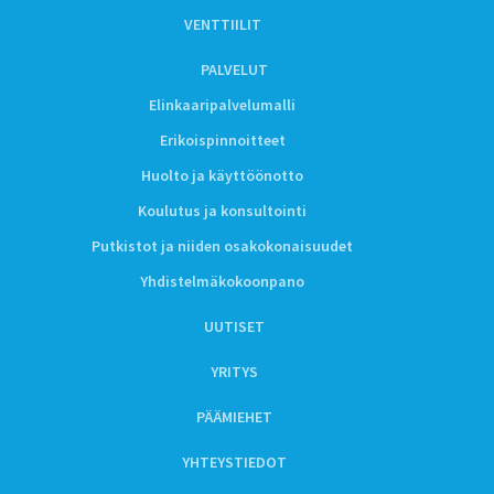
VENTTIILIT
PALVELUT
Elinkaaripalvelumalli
Erikoispinnoitteet
Huolto ja käyttöönotto
Koulutus ja konsultointi
Putkistot ja niiden osakokonaisuudet
Yhdistelmäkokoonpano
UUTISET
YRITYS
PÄÄMIEHET
YHTEYSTIEDOT