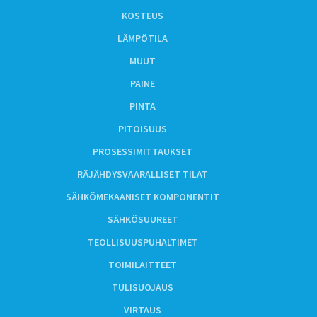
KOSTEUS
LÄMPÖTILA
MUUT
PAINE
PINTA
PITOISUUS
PROSESSIMITTAUKSET
RÄJÄHDYSVAARALLISET TILAT
SÄHKÖMEKAANISET KOMPONENTIT
SÄHKÖSUUREET
TEOLLISUUSPUHALTIMET
TOIMILAITTEET
TULISUOJAUS
VIRTAUS