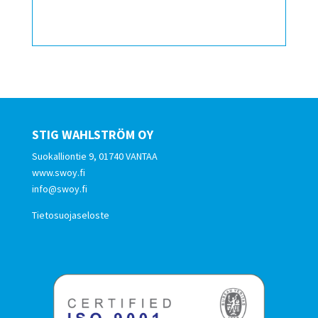
STIG WAHLSTRÖM OY
Suokalliontie 9, 01740 VANTAA
www.swoy.fi
info@swoy.fi
Tietosuojaseloste