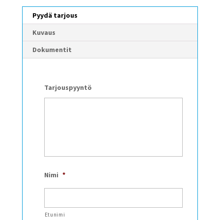
Pyydä tarjous
Kuvaus
Dokumentit
Tarjouspyyntö
Nimi
*
Etunimi