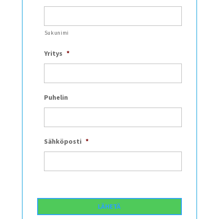
Sukunimi
Yritys
*
Puhelin
Sähköposti
*