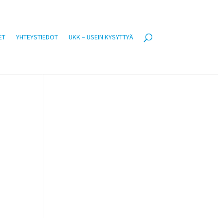
ET
YHTEYSTIEDOT
UKK – USEIN KYSYTTYÄ