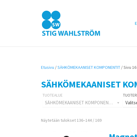
E
Etusivu
/
SÄHKÖMEKAANISET KOMPONENTIT
/ Sivu 16
SÄHKÖMEKAANISET KO
SÄHKÖMEKAANISET KOMPONENTIT
Valits
Näytetään tulokset 136–144 / 169
Magnet