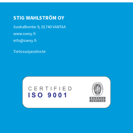
STIG WAHLSTRÖM OY
Suokalliontie 9, 01740 VANTAA
www.swoy.fi
info@swoy.fi
Tietosuojaseloste