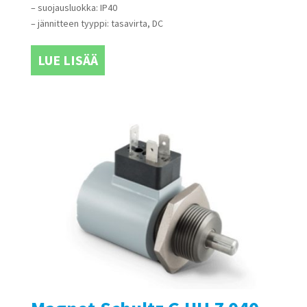
– suojausluokka: IP40
– jännitteen tyyppi: tasavirta, DC
LUE LISÄÄ