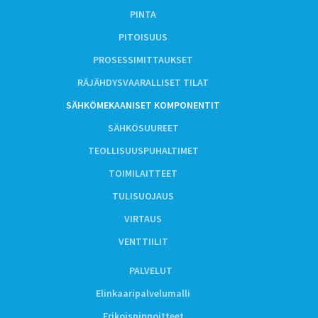
PINTA
PITOISUUS
PROSESSIMITTAUKSET
RÄJÄHDYSVAARALLISET TILAT
SÄHKÖMEKAANISET KOMPONENTIT
SÄHKÖSUUREET
TEOLLISUUSPUHALTIMET
TOIMILAITTEET
TULISUOJAUS
VIRTAUS
VENTTIILIT
PALVELUT
Elinkaaripalvelumalli
Erikoispinnoitteet