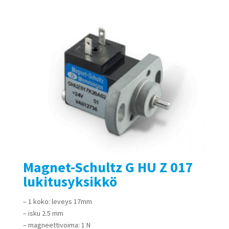
Magnet-Schultz G HU Z 017
lukitusyksikkö
– 1 koko: leveys 17mm
– isku 2.5 mm
– magneettivoima: 1 N