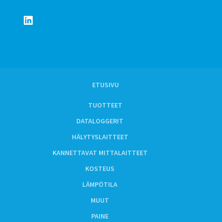
LinkedIn
ETUSIVU
TUOTTEET
DATALOGGERIT
HÄLYTYSLAITTEET
KANNETTAVAT MITTALAITTEET
KOSTEUS
LÄMPÖTILA
MUUT
PAINE