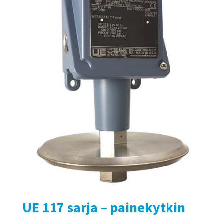
UE 117 sarja – painekytkin