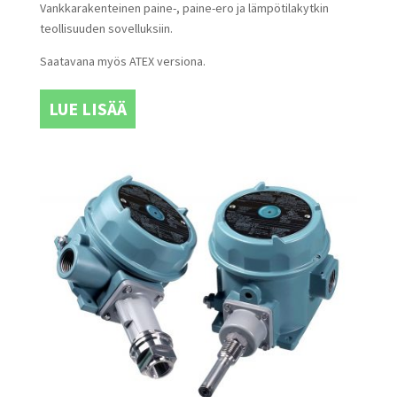
Vankkarakenteinen paine-, paine-ero ja lämpötilakytkin
teollisuuden sovelluksiin.
Saatavana myös ATEX versiona.
LUE LISÄÄ