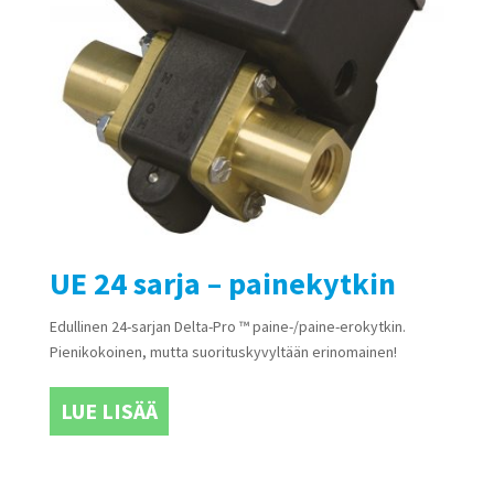
UE 24 sarja – painekytkin
Edullinen 24-sarjan Delta-Pro ™ paine-/paine-erokytkin.
Pienikokoinen, mutta suorituskyvyltään erinomainen!
LUE LISÄÄ