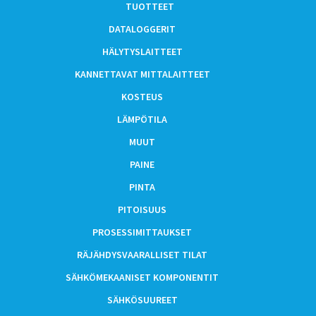
TUOTTEET
DATALOGGERIT
HÄLYTYSLAITTEET
KANNETTAVAT MITTALAITTEET
KOSTEUS
LÄMPÖTILA
MUUT
PAINE
PINTA
PITOISUUS
PROSESSIMITTAUKSET
RÄJÄHDYSVAARALLISET TILAT
SÄHKÖMEKAANISET KOMPONENTIT
SÄHKÖSUUREET