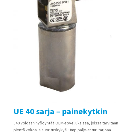
UE 40 sarja – painekytkin
J40 voidaan hyödyntää OEM-sovelluksissa, joissa tarvitaan
pientä kokoa ja suorituskykyä. Umpipalje-anturi tarjoaa