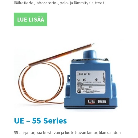
lääketiede, laboratorio-, palo- ja lämmityslaitteet.
LUE LISÄÄ
UE – 55 Series
55-sarja tarjoaa kestävän ja luotettavan lämpötilan säädön