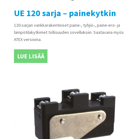
UE 120 sarja – painekytkin
120-sarjan vankkarakenteiset paine-, tyhjiö-, paine-ero- ja
lämpötilakytkimet tollisuuden sovelluksiin. Saatavana myös
ATEX versioina.
LUE LISÄÄ