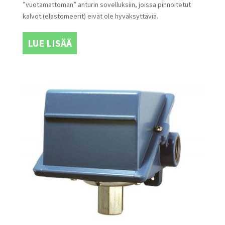
”vuotamattoman” anturin sovelluksiin, joissa pinnoitetut
kalvot (elastomeerit) eivät ole hyväksyttäviä.
LUE LISÄÄ