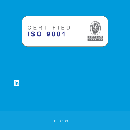
LinkedIn
ETUSIVU