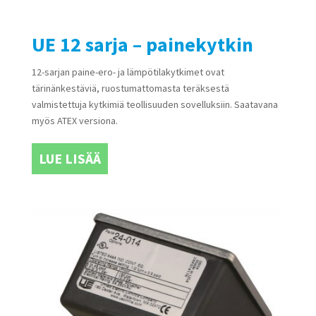
UE 12 sarja – painekytkin
12-sarjan paine-ero- ja lämpötilakytkimet ovat
tärinänkestäviä, ruostumattomasta teräksestä
valmistettuja kytkimiä teollisuuden sovelluksiin. Saatavana
myös ATEX versiona.
LUE LISÄÄ