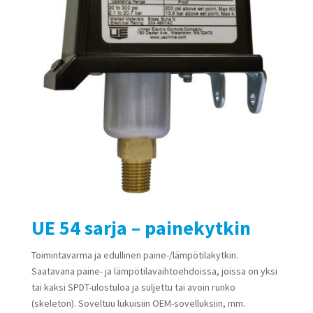
UE 54 sarja – painekytkin
Toimintavarma ja edullinen paine-/lämpötilakytkin.
Saatavana paine- ja lämpötilavaihtoehdoissa, joissa on yksi
tai kaksi SPDT-ulostuloa ja suljettu tai avoin runko
(skeleton). Soveltuu lukuisiin OEM-sovelluksiin, mm.