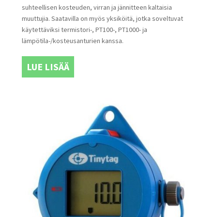
suhteellisen kosteuden, virran ja jännitteen kaltaisia
muuttujia. Saatavilla on myös yksiköitä, jotka soveltuvat
käytettäviksi termistori-, PT100-, PT1000- ja
lämpötila-/kosteusanturien kanssa.
LUE LISÄÄ