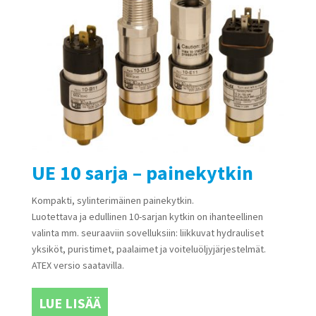
UE 10 sarja – painekytkin
Kompakti, sylinterimäinen painekytkin.
Luotettava ja edullinen 10-sarjan kytkin on ihanteellinen
valinta mm. seuraaviin sovelluksiin: liikkuvat hydrauliset
yksiköt, puristimet, paalaimet ja voiteluöljyjärjestelmät.
ATEX versio saatavilla.
LUE LISÄÄ