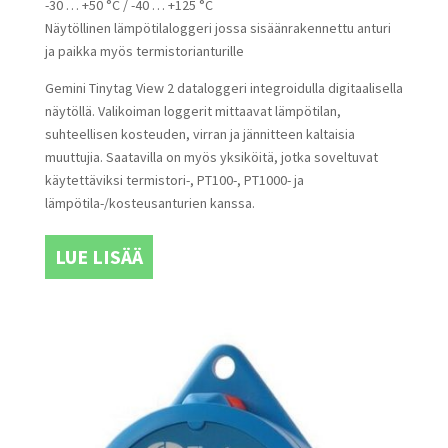
-30 … +50 °C / -40 … +125 °C
Näytöllinen lämpötilaloggeri jossa sisäänrakennettu anturi
ja paikka myös termistorianturille
Gemini Tinytag View 2 dataloggeri integroidulla digitaalisella
näytöllä. Valikoiman loggerit mittaavat lämpötilan,
suhteellisen kosteuden, virran ja jännitteen kaltaisia
muuttujia. Saatavilla on myös yksiköitä, jotka soveltuvat
käytettäviksi termistori-, PT100-, PT1000- ja
lämpötila-/kosteusanturien kanssa.
LUE LISÄÄ