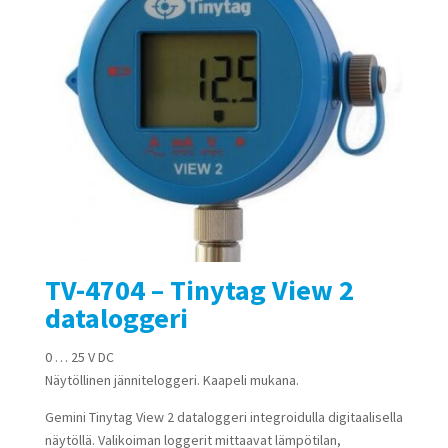
TV-4704 – Tinytag View 2
dataloggeri
0 … 25 V DC
Näytöllinen jänniteloggeri. Kaapeli mukana.
Gemini Tinytag View 2 dataloggeri integroidulla digitaalisella
näytöllä. Valikoiman loggerit mittaavat lämpötilan,