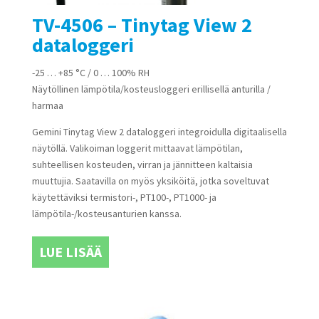
TV-4506 – Tinytag View 2
dataloggeri
-25 … +85 °C / 0 … 100% RH
Näytöllinen lämpötila/kosteusloggeri erillisellä anturilla /
harmaa
Gemini Tinytag View 2 dataloggeri integroidulla digitaalisella
näytöllä. Valikoiman loggerit mittaavat lämpötilan,
suhteellisen kosteuden, virran ja jännitteen kaltaisia
muuttujia. Saatavilla on myös yksiköitä, jotka soveltuvat
käytettäviksi termistori-, PT100-, PT1000- ja
lämpötila-/kosteusanturien kanssa.
LUE LISÄÄ