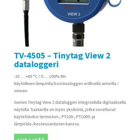
TV-4505 – Tinytag View 2
dataloggeri
-25 … +85 °C / 0 … 100% RH
Näytöllinen lämpötila/kosteusloggeri erillisellä anturilla /
sininen
Gemini Tinytag View 2 dataloggeri integroidulla digitaalisella
näytöllä. Saatavilla on myös yksiköitä, jotka soveltuvat
käytettäviksi termistori-, PT100-, PT1000- ja
lämpötila-/kosteusanturien kanssa.