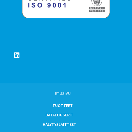
LinkedIn
ETUSIVU
TUOTTEET
DATALOGGERIT
HÄLYTYSLAITTEET