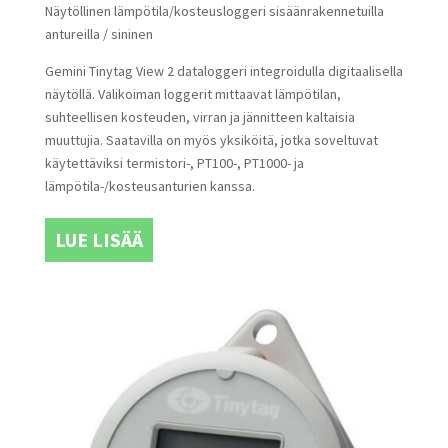
Näytöllinen lämpötila/kosteusloggeri sisäänrakennetuilla
antureilla / sininen
Gemini Tinytag View 2 dataloggeri integroidulla digitaalisella
näytöllä. Valikoiman loggerit mittaavat lämpötilan,
suhteellisen kosteuden, virran ja jännitteen kaltaisia
muuttujia. Saatavilla on myös yksiköitä, jotka soveltuvat
käytettäviksi termistori-, PT100-, PT1000- ja
lämpötila-/kosteusanturien kanssa.
LUE LISÄÄ