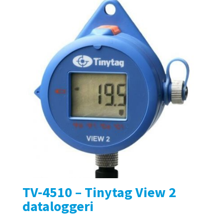
TV-4510 – Tinytag View 2
dataloggeri