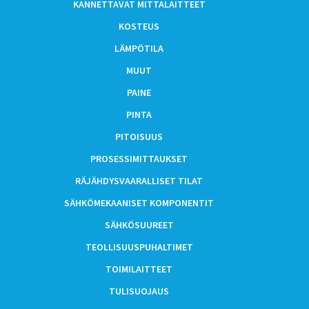
KANNETTAVAT MITTALAITTEET
KOSTEUS
LÄMPÖTILA
MUUT
PAINE
PINTA
PITOISUUS
PROSESSIMITTAUKSET
RÄJÄHDYSVAARALLISET TILAT
SÄHKÖMEKAANISET KOMPONENTIT
SÄHKÖSUUREET
TEOLLISUUSPUHALTIMET
TOIMILAITTEET
TULISUOJAUS