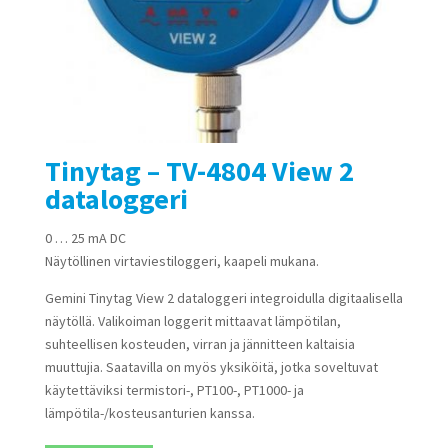
Tinytag – TV-4804 View 2
dataloggeri
0 … 25 mA DC
Näytöllinen virtaviestiloggeri, kaapeli mukana.
Gemini Tinytag View 2 dataloggeri integroidulla digitaalisella
näytöllä. Valikoiman loggerit mittaavat lämpötilan,
suhteellisen kosteuden, virran ja jännitteen kaltaisia
muuttujia. Saatavilla on myös yksiköitä, jotka soveltuvat
käytettäviksi termistori-, PT100-, PT1000- ja
lämpötila-/kosteusanturien kanssa.