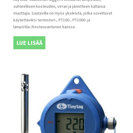
suhteellisen kosteuden, virran ja jännitteen kaltaisia
muuttujia. Saatavilla on myös yksiköitä, jotka soveltuvat
käytettäviksi termistori-, PT100-, PT1000- ja
lämpötila-/kosteusanturien kanssa.
LUE LISÄÄ