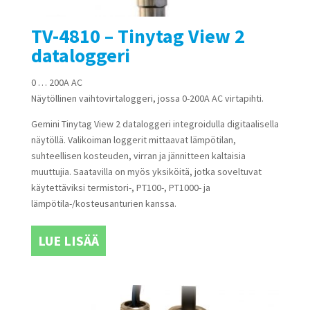
TV-4810 – Tinytag View 2
dataloggeri
0 … 200A AC
Näytöllinen vaihtovirtaloggeri, jossa 0-200A AC virtapihti.
Gemini Tinytag View 2 dataloggeri integroidulla digitaalisella
näytöllä. Valikoiman loggerit mittaavat lämpötilan,
suhteellisen kosteuden, virran ja jännitteen kaltaisia
muuttujia. Saatavilla on myös yksiköitä, jotka soveltuvat
käytettäviksi termistori-, PT100-, PT1000- ja
lämpötila-/kosteusanturien kanssa.
LUE LISÄÄ