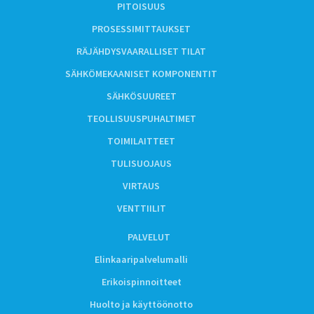
PITOISUUS
PROSESSIMITTAUKSET
RÄJÄHDYSVAARALLISET TILAT
SÄHKÖMEKAANISET KOMPONENTIT
SÄHKÖSUUREET
TEOLLISUUSPUHALTIMET
TOIMILAITTEET
TULISUOJAUS
VIRTAUS
VENTTIILIT
PALVELUT
Elinkaaripalvelumalli
Erikoispinnoitteet
Huolto ja käyttöönotto