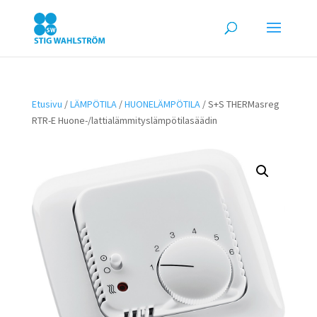
Etusivu
/
LÄMPÖTILA
/
HUONELÄMPÖTILA
/ S+S THERMasreg
RTR-E Huone-/lattialämmityslämpötilasäädin