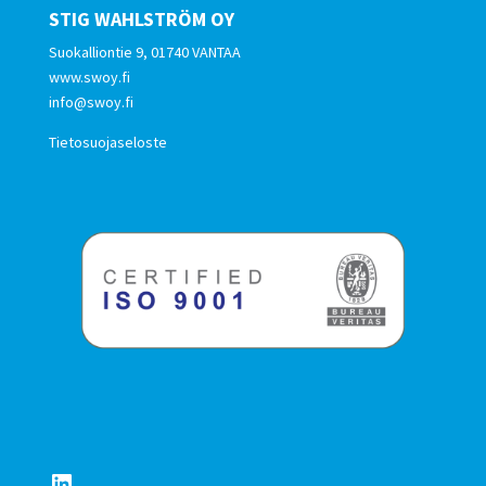
STIG WAHLSTRÖM OY
Suokalliontie 9, 01740 VANTAA
www.swoy.fi
info@swoy.fi
Tietosuojaseloste
LinkedIn