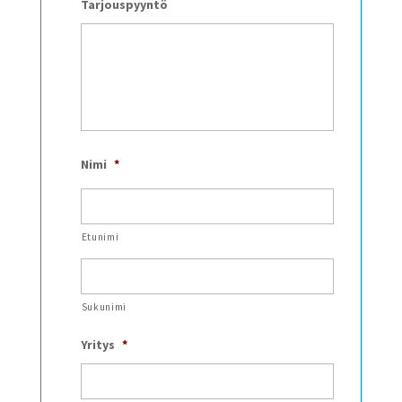
Tarjouspyyntö
Nimi
*
Etunimi
Sukunimi
Yritys
*