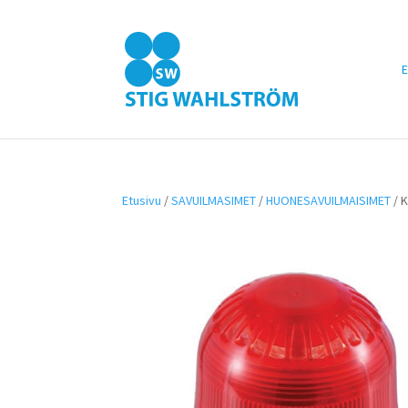
E
Etusivu
/
SAVUILMASIMET
/
HUONESAVUILMAISIMET
/ 