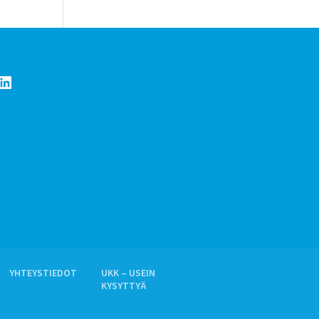
LinkedIn
YHTEYSTIEDOT
UKK – USEIN
KYSYTTYÄ