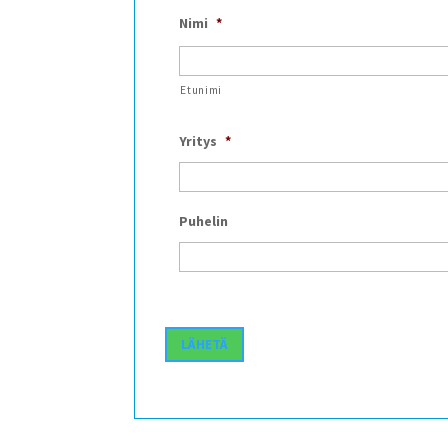
Nimi
*
Etunimi
Yritys
*
Puhelin