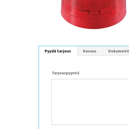
Pyydä tarjous
Kuvaus
Dokument
Tarjouspyyntö