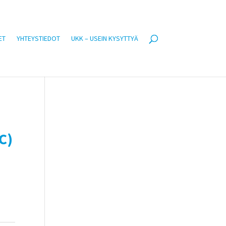
ET
YHTEYSTIEDOT
UKK – USEIN KYSYTTYÄ
C)