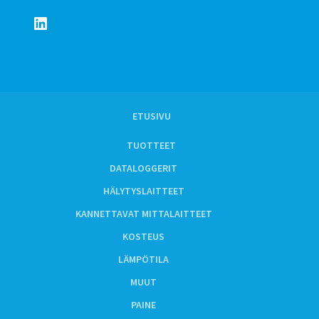
LinkedIn
ETUSIVU
TUOTTEET
DATALOGGERIT
HÄLYTYSLAITTEET
KANNETTAVAT MITTALAITTEET
KOSTEUS
LÄMPÖTILA
MUUT
PAINE