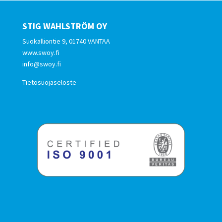
STIG WAHLSTRÖM OY
Suokalliontie 9, 01740 VANTAA
www.swoy.fi
info@swoy.fi
Tietosuojaseloste