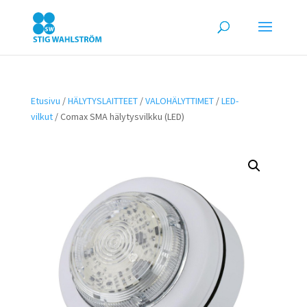
Etusivu
/
HÄLYTYSLAITTEET
/
VALOHÄLYTTIMET
/
LED-
vilkut
/ Comax SMA hälytysvilkku (LED)