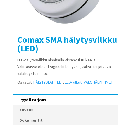
Comax SMA hälytysvilkku
(LED)
LED-halytysvilkku alhaisella virrankulutuksella.
Valittavissa olevat signaalitilat: yksi-, kaksi- tai jatkuva
välähdystoiminto.
Osastot:
HÄLYTYSLAITTEET
,
LED-vilkut
,
VALOHÄLYTTIMET
Pyydä tarjous
Kuvaus
Dokumentit