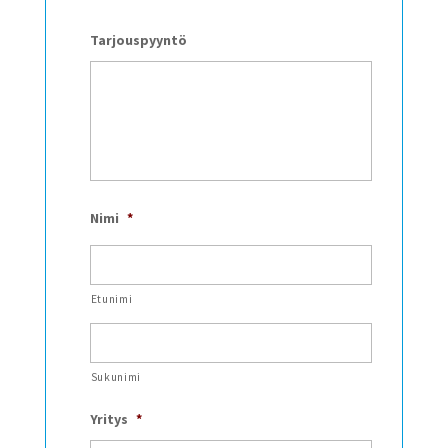
Tarjouspyyntö
Nimi
*
Etunimi
Sukunimi
Yritys
*