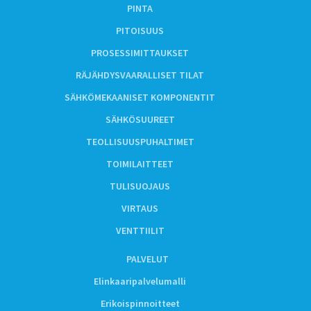
PINTA
PITOISUUS
PROSESSIMITTAUKSET
RÄJÄHDYSVAARALLISET TILAT
SÄHKÖMEKAANISET KOMPONENTIT
SÄHKÖSUUREET
TEOLLISUUSPUHALTIMET
TOIMILAITTEET
TULISUOJAUS
VIRTAUS
VENTTIILIT
PALVELUT
Elinkaaripalvelumalli
Erikoispinnoitteet