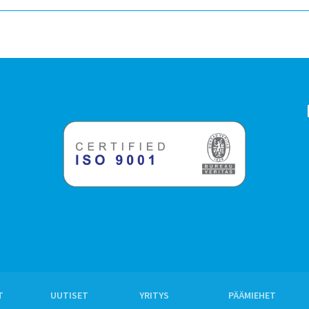
T
UUTISET
YRITYS
PÄÄMIEHET