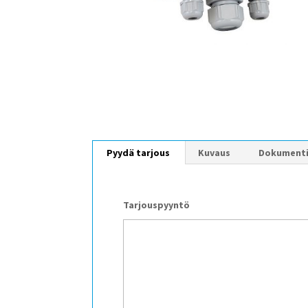
Pyydä tarjous
Kuvaus
Dokument
Tarjouspyyntö