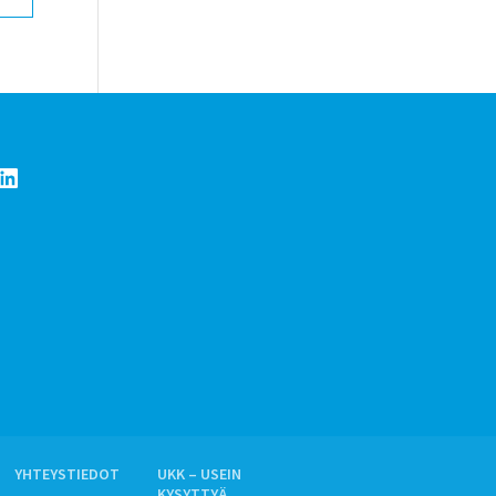
LinkedIn
YHTEYSTIEDOT
UKK – USEIN
KYSYTTYÄ