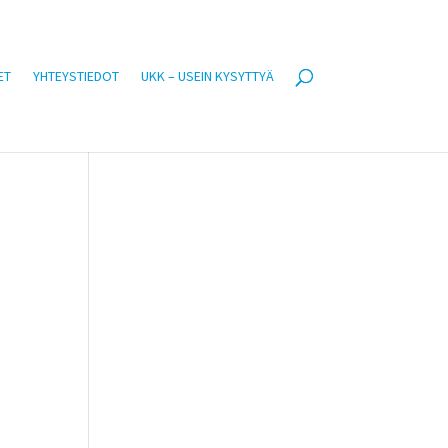
ET
YHTEYSTIEDOT
UKK – USEIN KYSYTTYÄ