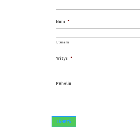
Nimi
*
Etunimi
Yritys
*
Puhelin