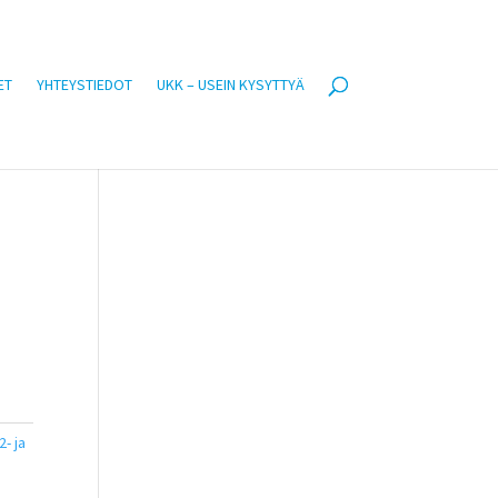
ET
YHTEYSTIEDOT
UKK – USEIN KYSYTTYÄ
- ja