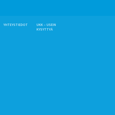
YHTEYSTIEDOT
UKK – USEIN
KYSYTTYÄ