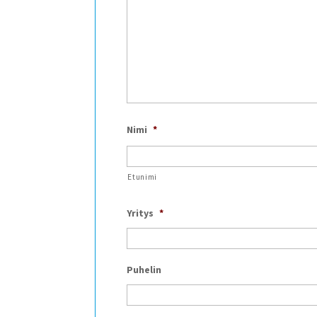
Nimi
*
Etunimi
Yritys
*
Puhelin