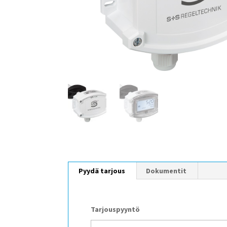
Pyydä tarjous
Dokumentit
Tarjouspyyntö