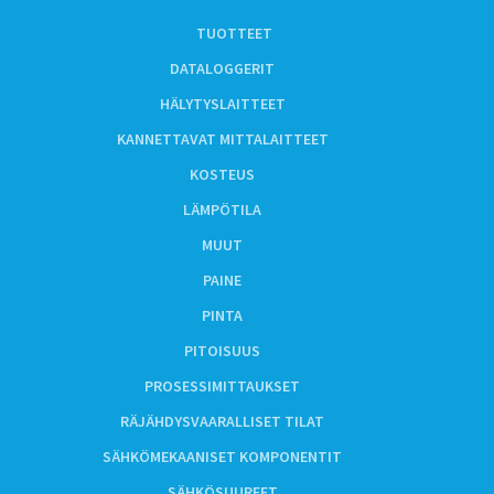
TUOTTEET
DATALOGGERIT
HÄLYTYSLAITTEET
KANNETTAVAT MITTALAITTEET
KOSTEUS
LÄMPÖTILA
MUUT
PAINE
PINTA
PITOISUUS
PROSESSIMITTAUKSET
RÄJÄHDYSVAARALLISET TILAT
SÄHKÖMEKAANISET KOMPONENTIT
SÄHKÖSUUREET