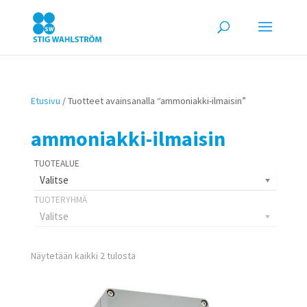
Etusivu
/ Tuotteet avainsanalla “ammoniakki-ilmaisin”
ammoniakki-ilmaisin
Valitse
Valitse
Näytetään kaikki 2 tulosta