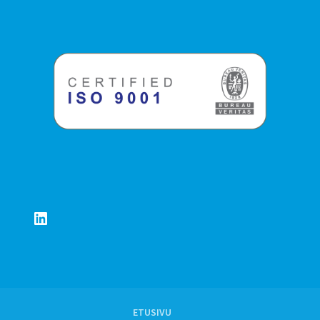
LinkedIn
ETUSIVU