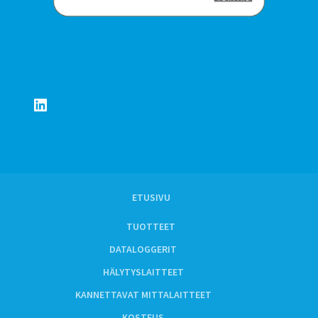
LinkedIn
ETUSIVU
TUOTTEET
DATALOGGERIT
HÄLYTYSLAITTEET
KANNETTAVAT MITTALAITTEET
KOSTEUS