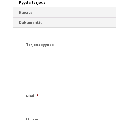
Pyydä tarjous
Kuvaus
Dokumentit
Tarjouspyyntö
Nimi
*
Etunimi