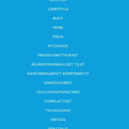
LÄMPÖTILA
MUUT
PAINE
PINTA
PITOISUUS
PROSESSIMITTAUKSET
RÄJÄHDYSVAARALLISET TILAT
SÄHKÖMEKAANISET KOMPONENTIT
SÄHKÖSUUREET
TEOLLISUUSPUHALTIMET
TOIMILAITTEET
TULISUOJAUS
VIRTAUS
VENTTIILIT