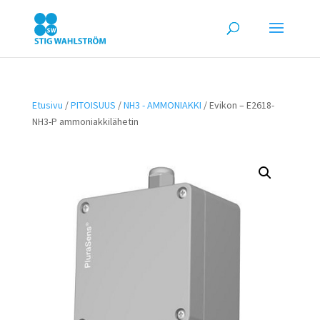
Etusivu
/
PITOISUUS
/
NH3 - AMMONIAKKI
/ Evikon – E2618-
NH3-P ammoniakkilähetin