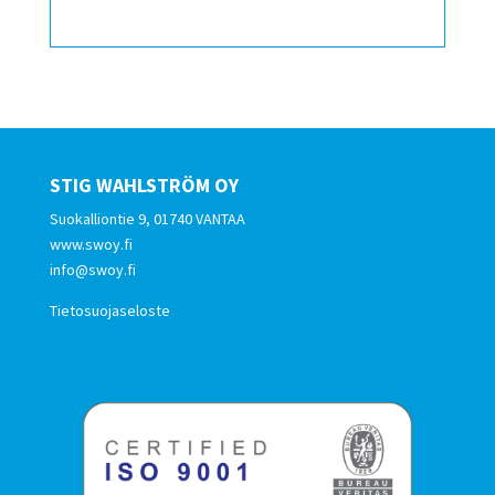
STIG WAHLSTRÖM OY
Suokalliontie 9, 01740 VANTAA
www.swoy.fi
info@swoy.fi
Tietosuojaseloste