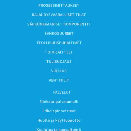
PROSESSIMITTAUKSET
RÄJÄHDYSVAARALLISET TILAT
SÄHKÖMEKAANISET KOMPONENTIT
SÄHKÖSUUREET
TEOLLISUUSPUHALTIMET
TOIMILAITTEET
TULISUOJAUS
VIRTAUS
VENTTIILIT
PALVELUT
Elinkaaripalvelumalli
Erikoispinnoitteet
Huolto ja käyttöönotto
Koulutus ja konsultointi