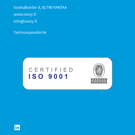
Suokalliontie 9, 01740 VANTAA
www.swoy.fi
info@swoy.fi
Tietosuojaseloste
LinkedIn