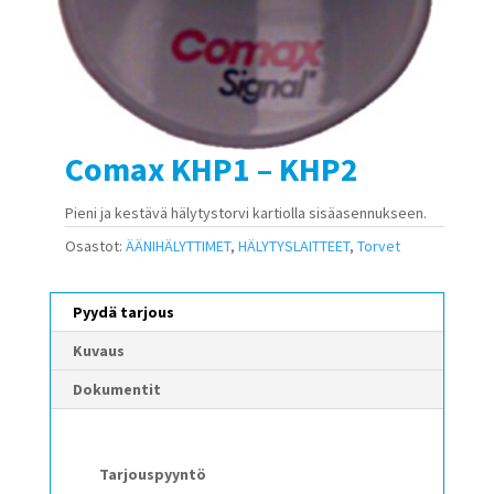
Comax KHP1 – KHP2
Pieni ja kestävä hälytystorvi kartiolla sisäasennukseen.
Osastot:
ÄÄNIHÄLYTTIMET
,
HÄLYTYSLAITTEET
,
Torvet
Pyydä tarjous
Kuvaus
Dokumentit
Tarjouspyyntö