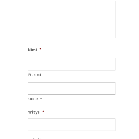
Nimi
*
Etunimi
Sukunimi
Yritys
*