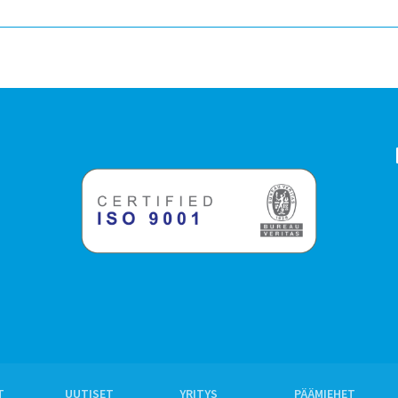
T
UUTISET
YRITYS
PÄÄMIEHET