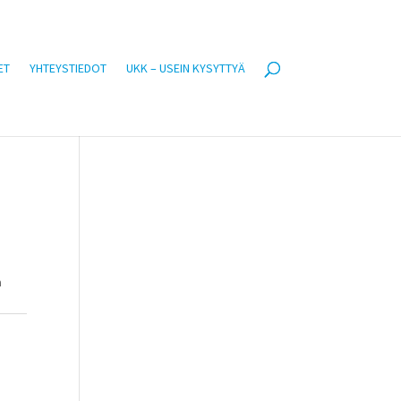
ET
YHTEYSTIEDOT
UKK – USEIN KYSYTTYÄ
a