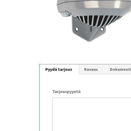
Pyydä tarjous
Kuvaus
Dokument
Tarjouspyyntö