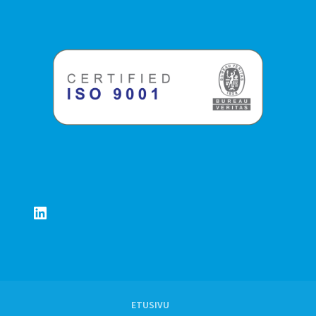
LinkedIn
ETUSIVU