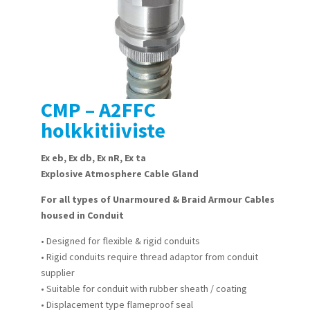
CMP – A2FFC
holkkitiiviste
Ex eb, Ex db, Ex nR, Ex ta
Explosive Atmosphere Cable Gland
For all types of Unarmoured & Braid Armour Cables
housed in Conduit
• Designed for flexible & rigid conduits
• Rigid conduits require thread adaptor from conduit
supplier
• Suitable for conduit with rubber sheath / coating
• Displacement type flameproof seal