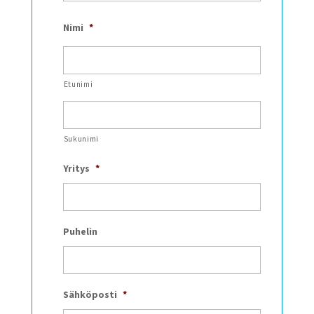
Nimi
*
Etunimi
Sukunimi
Yritys
*
Puhelin
Sähköposti
*