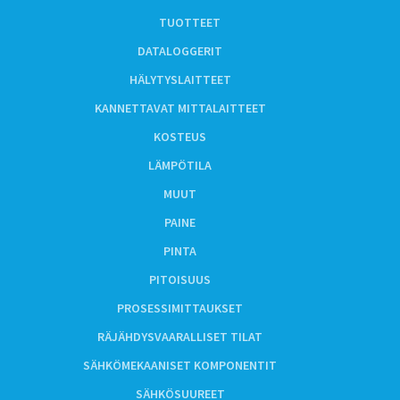
TUOTTEET
DATALOGGERIT
HÄLYTYSLAITTEET
KANNETTAVAT MITTALAITTEET
KOSTEUS
LÄMPÖTILA
MUUT
PAINE
PINTA
PITOISUUS
PROSESSIMITTAUKSET
RÄJÄHDYSVAARALLISET TILAT
SÄHKÖMEKAANISET KOMPONENTIT
SÄHKÖSUUREET