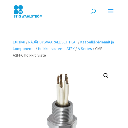
Etusivu
/
RÄJÄHDYSVAARALLISET TILAT
/
Kaapeliläpiviennit ja
komponentit
/
Holkkitiivisteet - ATEX
/
A Series
/ CMP –
A2FFC holkkitiiviste